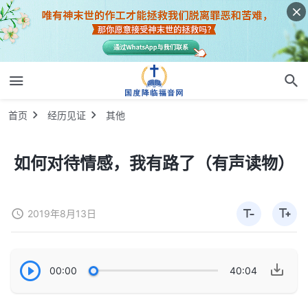
首页
经历见证
其他
如何对待情感，我有路了（有声读物）
2019年8月13日
00:00
40:04