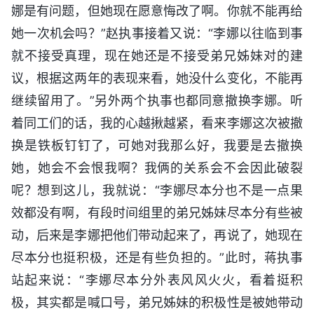
娜是有问题，但她现在愿意悔改了啊。你就不能再给
她一次机会吗？”赵执事接着又说：“李娜以往临到事
就不接受真理，现在她还是不接受弟兄姊妹对的建
议，根据这两年的表现来看，她没什么变化，不能再
继续留用了。”另外两个执事也都同意撤换李娜。听
着同工们的话，我的心越揪越紧，看来李娜这次被撤
换是铁板钉钉了，可她对我那么好，我要是去撤换
她，她会不会恨我啊？我俩的关系会不会因此破裂
呢？想到这儿，我就说：“李娜尽本分也不是一点果
效都没有啊，有段时间组里的弟兄姊妹尽本分有些被
动，后来是李娜把他们带动起来了，再说了，她现在
尽本分也挺积极，还是有些负担的。”此时，蒋执事
站起来说：“李娜尽本分外表风风火火，看着挺积
极，其实都是喊口号，弟兄姊妹的积极性是被她带动