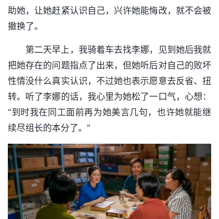
助她，让她赶紧认识自己，兴许她能悔改，就不会被
撤换了。
第二天早上，我骑着车去找李娜，见到她后我就
把她存在的问题指点了出来，但她听后对自己的败坏
性情没什么真实认识，不过她也表示愿意去反省、扭
转。听了李娜的话，我心里为她松了一口气，心想：
“到时我在同工面前再为她美言几句，也许她就能继
续尽组长的本分了。”