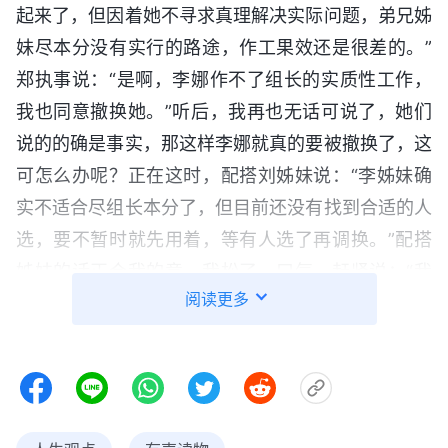
起来了，但因着她不寻求真理解决实际问题，弟兄姊
妹尽本分没有实行的路途，作工果效还是很差的。”
郑执事说：“是啊，李娜作不了组长的实质性工作，
我也同意撤换她。”听后，我再也无话可说了，她们
说的的确是事实，那这样李娜就真的要被撤换了，这
可怎么办呢？正在这时，配搭刘姊妹说：“李姊妹确
实不适合尽组长本分了，但目前还没有找到合适的人
选，要不暂时就先用着，等有人选了再调换。”配搭
姊妹的话正合我的意，我松了一口气，赶紧说：“我
阅读更多
也是这样想的，没人选的时候就先用着，等有人选了
再撤换吧。”几个执事听后都不再说什么了。
想不到当天傍晚，上层负责人就找我们了解一些
工作，并让我们赶紧在教会里再排查看看谁比较适合
尽组长的本分。负责人走后，几个同工在商量这事