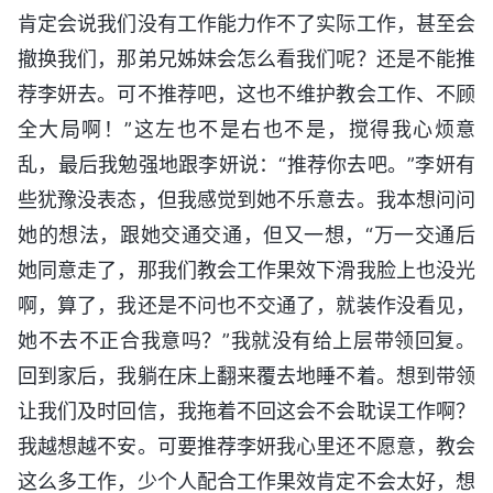
肯定会说我们没有工作能力作不了实际工作，甚至会
撤换我们，那弟兄姊妹会怎么看我们呢？还是不能推
荐李妍去。可不推荐吧，这也不维护教会工作、不顾
全大局啊！”这左也不是右也不是，搅得我心烦意
乱，最后我勉强地跟李妍说：“推荐你去吧。”李妍有
些犹豫没表态，但我感觉到她不乐意去。我本想问问
她的想法，跟她交通交通，但又一想，“万一交通后
她同意走了，那我们教会工作果效下滑我脸上也没光
啊，算了，我还是不问也不交通了，就装作没看见，
她不去不正合我意吗？”我就没有给上层带领回复。
回到家后，我躺在床上翻来覆去地睡不着。想到带领
让我们及时回信，我拖着不回这会不会耽误工作啊？
我越想越不安。可要推荐李妍我心里还不愿意，教会
这么多工作，少个人配合工作果效肯定不会太好，想