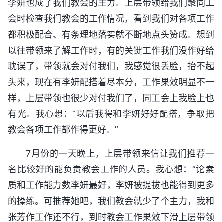
李妍也成了我们教会的主力。上层带领给我们聚同工
会时检查我们教会的工作情况，看到我们对各项工作
都积极配合、有条理地落实就不断地点头赞成。想到
以往带领来了解工作时，有的关键工作我们没作好给
耽误了，带领就会对付我们，我感觉很丢脸，抬不起
头来，现在有李妍配搭着尽本分，工作果效明显不一
样，上层带领也很少对付我们了，同工会上我脸上也
有光。我心想：“以后我得和李妍好好配搭，争取把
教会各项工作都作得更好。”
7月份的一天晚上，上层带领来信让我们推荐一
名比较好的能负责教会工作的人员。我心想：“论素
质和工作能力数李妍最好，李妍被提拔也能得到更多
的操练。可推荐她吧，我们教会就少了个主力，我和
张芳作工作还不行，到时教会工作果效下滑上层带领