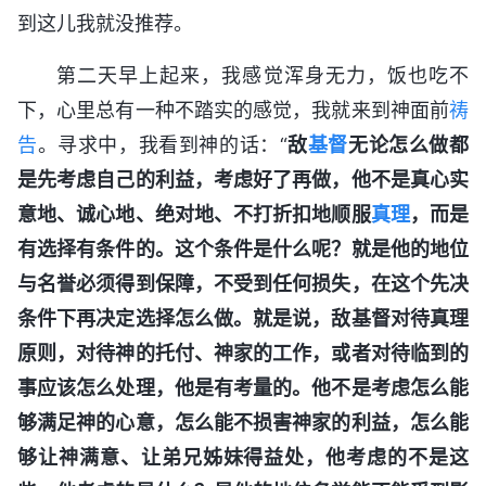
到这儿我就没推荐。
第二天早上起来，我感觉浑身无力，饭也吃不
下，心里总有一种不踏实的感觉，我就来到神面前
祷
告
。寻求中，我看到神的话：“
敌
基督
无论怎么做都
是先考虑自己的利益，考虑好了再做，他不是真心实
意地、诚心地、绝对地、不打折扣地顺服
真理
，而是
有选择有条件的。这个条件是什么呢？就是他的地位
与名誉必须得到保障，不受到任何损失，在这个先决
条件下再决定选择怎么做。就是说，敌基督对待真理
原则，对待神的托付、神家的工作，或者对待临到的
事应该怎么处理，他是有考量的。他不是考虑怎么能
够满足神的心意，怎么能不损害神家的利益，怎么能
够让神满意、让弟兄姊妹得益处，他考虑的不是这