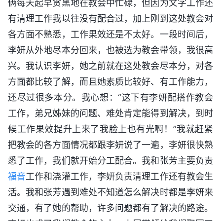
俩每天起早贪黑地在教会中忙碌，但因为文字工作还
有清理工作我以往没有配合过，加上刚到这处教会对
各方面不熟悉，工作果效还是不太好。一段时间后，
李妍从外地尽本分回来，也被选为教会带领，我很高
兴。我认识李妍，她之前就在这处教会尽本分，对各
方面都比较了解，而且她素质比较好、有工作能力，
还尽过很多本分。我心想：“这下有李妍配搭作教会
工作，弟兄姊妹的问题、难处肯定能得到解决，到时
候工作果效提升上来了我脸上也有光啊！”我就赶紧
把教会的各方面情况都跟李妍说了一遍，李妍很快熟
悉了工作，我们就开始分工配合。我和张芳主要负责
福音
工作和浇灌工作，李妍负责清理工作还有教会生
活。我和张芳遇到难处不知道怎么解决时都是李妍来
交通，有了她的帮助，许多问题都有了解决的路途。