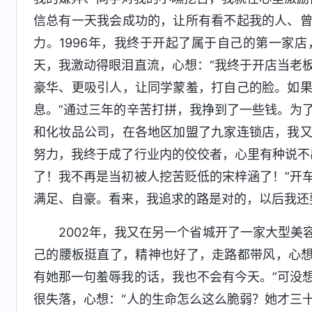
信总有一天我会成功的，让所有看不起我的人、
力。1996年，我终于开起了属于自己的第一家
天，我激动得眼泪直流，心想：“我终于开店当老
豪华、更吸引人，让同学蒙羞，打自己的脸。如
息。”通过三年的辛苦打拼，我挣到了一些钱。为
和化妆品公司，在各地区加盟了九家连锁店，我
努力，我终于成了行业内的佼佼者，心里有种说不
了！我不再是当初被人挖苦贬低的宋梓涵了！”开
满足、自豪。看来，我追求的路是对的，以后我还
2002年，我又在另一个省城开了一家大型
己的腰板挺直了，精神也好了，走路都带风，心想
有她那一句羞辱我的话，我也不会有今天。”可没
很失落，心想：“人的生命怎么这么脆弱？她才三