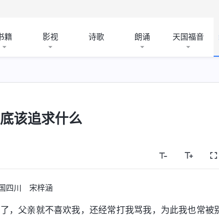
书籍
影视
诗歌
朗诵
天国福音
到底该追求什么
国四川 宋梓涵
病了，父亲就不喜欢我，还经常打我骂我，为此我也常被