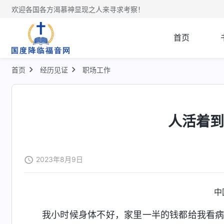
欢迎各国各方渴慕神显现之人来寻求考察！
首页
首页
经历见证
职场工作
人活着
2023年8月9日
中
我小时候身体不好，家里一半的钱都给我看