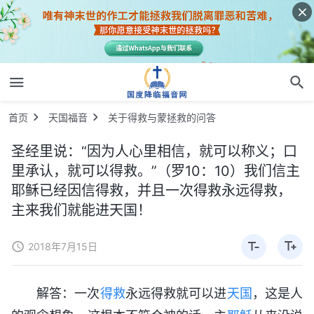
首页
天国福音
关于得救与蒙拯救的问答
圣经里说：“因为人心里相信，就可以称义；口
里承认，就可以得救。”（罗10：10）我们信主
耶稣已经因信得救，并且一次得救永远得救，
主来我们就能进天国！
2018年7月15日
解答：一次
得救
永远得救就可以进
天国
，这是人