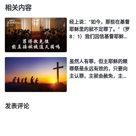
相关内容
经上说：“如今，那些在基督
耶稣里的就不定罪了。”（罗
8：1）我们因信基督耶稣就
已经不被定罪了，就能进天
国。
虽然人有罪，但主耶稣的赎
罪祭是永远有效的，只要向
主认罪，主就会赦免，主看
我们没有罪了，我们就可以
进天国！
发表评论