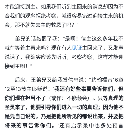
才能迎接到主。如果我们听到主回来的消息却因为不
合我们的观念拒绝考察，就很容易错过迎接主来的机
会，那不就失去主的救恩了吗？”
弟兄的话敲醒了我：“是啊！信主这么多年我不
就在等着主再来吗？现在有人
见证
主回来了，又发声
说话了，我确实应该先听听，考察考察，这样才能迎
接到主啊！”
后来，王弟兄又给我发信息说：“约翰福音16章
12至13节主耶稣说：‘
我还有好些事要告诉你们，但
你们现在担当不了
（或作：不能领会）
。只等真理的
圣灵来了，他要引导你们进入一切的真理；因为他不
是凭自己说的，乃是把他所听见的都说出来，并要把
将来的事告诉你们。
’还有启示录中也多处预言