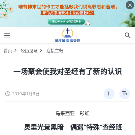
首页
经历见证
迎接主归
一场聚会使我对圣经有了新的认识
2019年1月6日
马来西亚 彩虹
灵里光景黑暗 偶遇“特殊”查经班