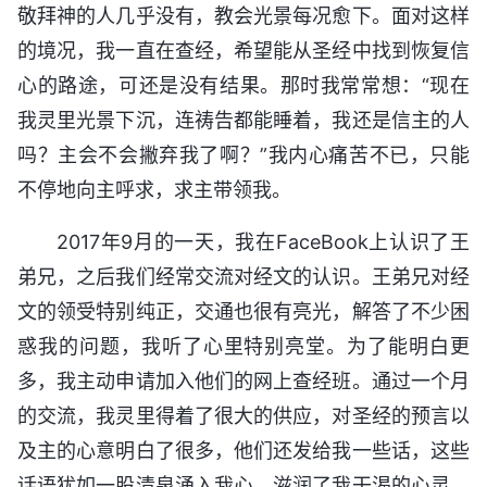
敬拜神的人几乎没有，教会光景每况愈下。面对这样
的境况，我一直在查经，希望能从圣经中找到恢复信
心的路途，可还是没有结果。那时我常常想：“现在
我灵里光景下沉，连祷告都能睡着，我还是信主的人
吗？主会不会撇弃我了啊？”我内心痛苦不已，只能
不停地向主呼求，求主带领我。
2017年9月的一天，我在FaceBook上认识了王
弟兄，之后我们经常交流对经文的认识。王弟兄对经
文的领受特别纯正，交通也很有亮光，解答了不少困
惑我的问题，我听了心里特别亮堂。为了能明白更
多，我主动申请加入他们的网上查经班。通过一个月
的交流，我灵里得着了很大的供应，对圣经的预言以
及主的心意明白了很多，他们还发给我一些话，这些
话语犹如一股清泉涌入我心，滋润了我干渴的心灵，