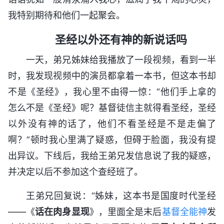
我特别期待和他们一起聚会。
圣经以外还有神的新说话吗
一天，弟兄姊妹给我播放了一段视频，看到一半
时，我发现视频中的演员都拿着一本书，但这本书却
不是《圣经》，我心里不由得一惊：“他们手上拿的
怎么不是《圣经》呢？基督徒信主就得看圣经，圣经
以外没有神的话了，他们不看圣经是不是走偏了
啊？”顿时我心里满了疑惑，但碍于脸面，我没有提
出异议。下线后，我给王弟兄发信息说了我的疑惑，
并决定以后不参加这个查经班了。
王弟兄回复说：“姊妹，这本书是国度时代圣经
——《
话在肉身显现
》，里面全是末后
基督
全能神
发