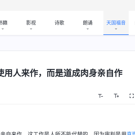
书籍
影视
诗歌
朗诵
天国福音
使用人来作，而是道成肉身亲自作
己亲自来作，这工作是人所不能代替的。因为审判是用
真