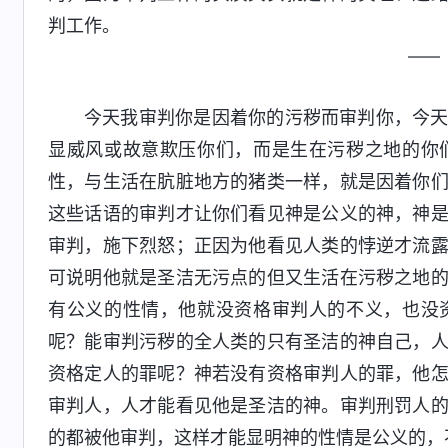
判工作。
——
今天我审判你是因着你的污秽而审判你，今
显威风或故意欺压你们，而是生在污秽之地的你
性，与生活在肮脏地方的猪类一样，就是因着你
这些话语的审判才让你们看见神是公义的神，神
审判，施下烈怒；正因为他看见人类的悖逆才流
可说明他就是圣洁无污点的但又生活在污秽之地
有公义的性情，他就没资格审判人的不义，也没
呢？能审判污秽的全人类的只有圣洁的神自己，
资格定人的罪呢？神若没有资格审判人的罪，他
审判人，人才能看见他是圣洁的神。审判刑罚人
的都被他审判，这样才能显明神的性情是公义的，