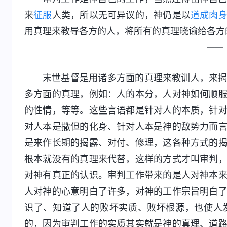
来
征服
人类，所以无可异议的，神仍是以
道成肉
用真理来教导各方的人，将所有的真理晓谕给各方
——
末世基督是用诸多方面的真理来教训人，来
多方面的真理，例如：人的本分，人对神如何顺
的性情，等等。这些言语都是针对人的本质，针
对人本是撒但的化身、针对人本是神的敌势力而
是来作长期的揭露、对付、修理，这各种方式的
根本就没有的真理来代替，这样的方式才叫审判
对神有真正的认识。审判工作带来的是人对神本
人对神的心意明白了许多，对神的工作宗旨明白
识了、知道了人的败坏实质、败坏根源，也使人
的，因为审判工作的实质其实就是神的真理、道