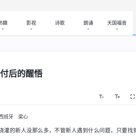
书籍
影视
诗歌
朗诵
天国福音
对付后的醒悟
西班牙 梁心
浇灌的新人没那么多，不管新人遇到什么问题，只要找