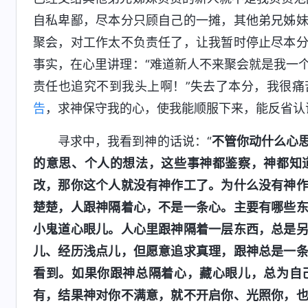
自私卑鄙，尽本分只顾自己的一摊，其他弟兄姊
聚会，对工作太不负责任了，让我暂时停止尽本
事实，在心里讲理：“难道新人不来聚会就是我一
责任也追究不到我头上啊！”失去了本分，我很
告
，求神保守我的心，使我能顺服下来，能反省认
寻求中，我看到神的话说：“
不管你动什么心
的意思、个人的想法，这些事神都鉴察，神都知
改，那你这个人就没有神作工了。为什么没有神
楚楚，人跟神隔着心，不是一条心。主要有哪些
小鬼道心眼儿。人心里跟神隔着一层东西，总是
儿、经历浅点儿，但愿意追求真理，跟神总是一
看到。如果你跟神总隔着心，藏心眼儿，总为自
有，结果神对你不满意，就不开启你、光照你，