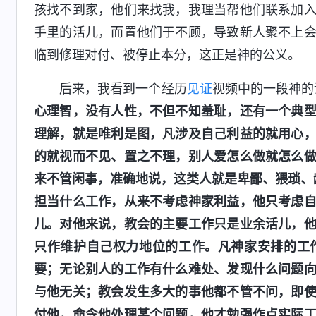
孩找不到家，他们来找我，我理当帮他们联系加
手里的活儿，而置他们于不顾，导致新人聚不上
临到修理对付、被停止本分，这正是神的公义。
后来，我看到一个经历
见证
视频中的一段神的
心理智，没有人性，不但不知羞耻，还有一个典
理解，就是唯利是图，凡涉及自己利益的就用心
的就视而不见、置之不理，别人爱怎么做就怎么
来不管闲事，准确地说，这类人就是卑鄙、猥琐、
担当什么工作，从来不考虑神家利益，他只考虑
儿。对他来说，教会的主要工作只是业余活儿，
只作维护自己权力地位的工作。凡神家安排的工
要；无论别人的工作有什么难处、发现什么问题
与他无关；教会发生多大的事他都不管不问，即
付他，命令他处理某个问题，他才勉强作点实际