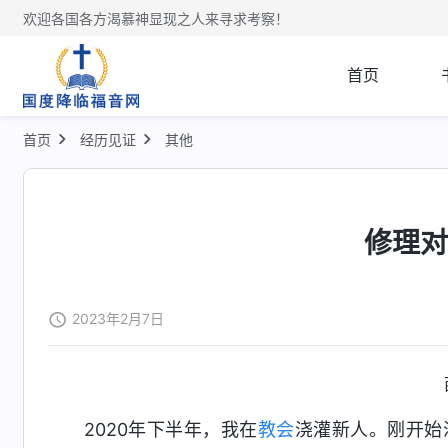
欢迎各国各方渴慕神显现之人来寻求考察！
首页
首页
经历见证
其他
修理
2023年2月7日
2020年下半年，我在
教会
浇灌新人。刚开始