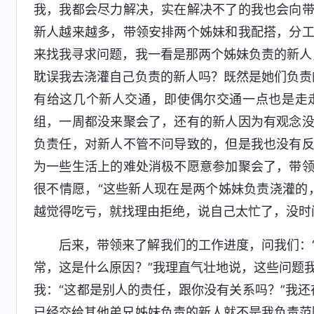
我，我都会尽力解决，实在解决不了的我也会向
新人越来越多，带领安排两个姊妹和我配搭，分
来找我寻求问题，我一看是那两个姊妹负责的新人
耽误我去浇灌自己负责的新人吗？既然是她们负责
有给这几个新人交通，即使偶尔交通一点也是走
组，一周都没来聚会了，还有的新人因为有观念
负责任，对新人不管不问导致的，但是我也没有
为一些生活上的难处消极不愿意参加聚会了，带
很不情愿，“这些新人现在是两个姊妹负责浇灌的
越觉得吃亏，就找理由拒绝，说自己太忙了，没时
后来，带领来了解我们的工作进度，问我们：
常，这是什么原因？”我理直气壮地说，这些问题
我：“这都是别人的责任，跟你没有关系吗？”我
已经交给其他弟兄姊妹负责的新人就不是我负责范