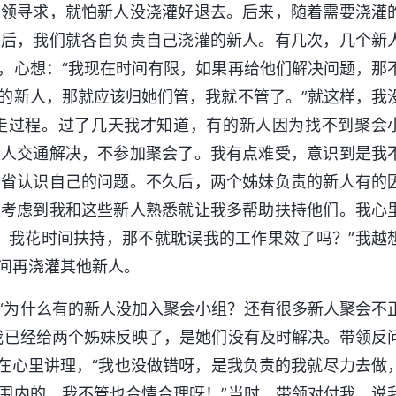
带领寻求，就怕新人没浇灌好退去。后来，随着需要浇灌
工后，我们就各自负责自己浇灌的新人。有几次，几个新
，心想：“我现在时间有限，如果再给他们解决问题，那
的新人，那就应该归她们管，我就不管了。”就这样，我
走过程。过了几天我才知道，有的新人因为找不到聚会
没人交通解决，不参加聚会了。我有点难受，意识到是我
反省认识自己的问题。不久后，两个姊妹负责的新人有的
领考虑到我和这些新人熟悉就让我多帮助扶持他们。我心
，我花时间扶持，那不就耽误我的工作果效了吗？”我越
间再浇灌其他新人。
“为什么有的新人没加入聚会小组？还有很多新人聚会不
我已经给两个姊妹反映了，是她们没有及时解决。带领反
还在心里讲理，“我也没做错呀，是我负责的我就尽力去做
围内的，我不管也合情合理呀！”当时，带领对付我，说