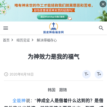
首页
经历见证
解决得福存心
为神效力是我的福气
2020年6月18日
韩国 跟随
全能神
说：“
神成全人是借着什么达到的？是借