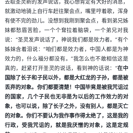
去取圣灵新的发声说话，我心想肯定有大好的消息，
就激动地骑上自行车赶往聚会点，嘴里哼着歌，浑身
有使不完的劲儿。没想到我刚到聚会点，看到弟兄姊
妹都愁眉苦脸，一个个耷拉着脑袋，一个弟兄对我
说：“圣灵发声说话了，神说我们都是效力者。”有个
姊妹含着泪说：“咱们都是效力者，中国人都是为神
效力的，什么福分都没有。”我怎么也不敢相信这是
真的，赶紧打开圣灵的说话，看到神的话说：“
在中
国除了长子和子民以外，都是大红龙的子孙，都是被
丢弃的对象。你们都要清楚！中国毕竟是被我咒诅过
的国家，几个子民也无非是为以后的工作效力的对
象，也可以说，除了长子之外，没有别人，都是灭亡
的对象。你们不要认为我作事作得太绝了，这是我的
行政，受我咒诅的，就是我厌憎的对象，这是定规