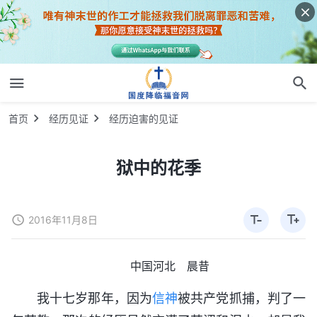
首页
经历见证
经历迫害的见证
狱中的花季
2016年11月8日
中国河北 晨昔
我十七岁那年，因为
信神
被共产党抓捕，判了一