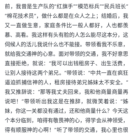
前，我曾是生产队的“红旗手”“模范标兵”“民兵班长”
“棉花技术员”，做什么都是在众人之上；结婚后，我
又一直做生意，家庭条件比一般人都好，人也都羡
慕、高看。我这样有头有脸的人怎么能尽这本分，这
伺候人的活儿我说什么也不能接。带领看我不乐意，
就给我交通神的心意。面对带领的交通，我不好意思
直接拒绝，就说：“我可以出钱租房子、出生活费，
让别人接待这两个弟兄。”带领说：“中共一直在疯狂
逼迫抓捕信神的人，租房接待弟兄姊妹太不安全。”
我又推辞说：“那等我丈夫回来，我和他商量商量再
说吧！”带领听出我这是在推辞，就微笑着说：“姊
妹，你这一关都没有通过，还和他商量什么？今天这
个本分临到，咱得有敬畏神的心，得学会从神领受，
得有顺服神的心啊！”听了带领的交通，我心里也很