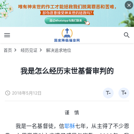
首页
经历见证
解决追求地位
我是怎么经历末世基督审判的
2018年5月12日
谨 慎
我是一名基督徒，信
耶稣
七年，从主得了不少恩