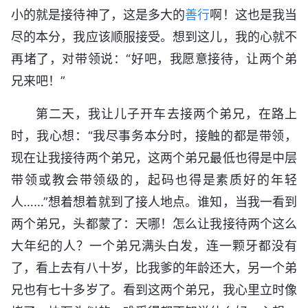
小的就是接待神了，这是多大的
善行
啊！这也是我当
尽的本分，我应该顺服接受。想到这儿，我的心就不
再堵了，对带领说：“好吧，我愿意接待，让两个弟
兄来吧！”
第二天，我让儿子开车去接两个弟兄，在路上
时，我心想：“我尽事务本分时，接触的都是带领，
现在让我接待两个弟兄，这两个弟兄最低也得是中层
带领或教会带领级的，起码也得是素质好的年轻
人……”想着想着就到了接人地点。谁知，当我一看到
两个弟兄，头都蒙了：天哪！怎么让我接待两个这么
大年纪的人？一个弟兄满头白发，连一颗牙都没有
了，看上去有八十岁，比我爹的年龄还大，另一个弟
兄也有七十多岁了。看到这两个弟兄，我心里立时像