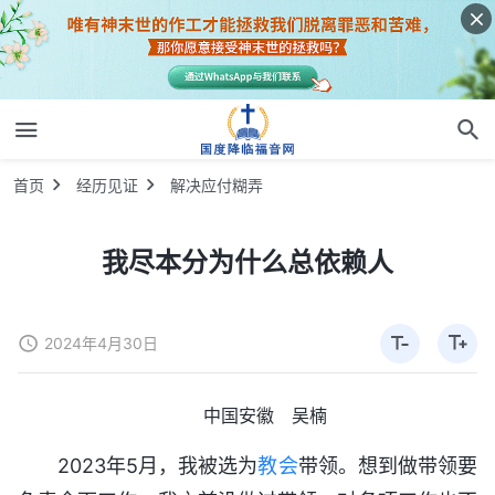
首页
经历见证
解决应付糊弄
我尽本分为什么总依赖人
2024年4月30日
中国安徽 吴楠
2023年5月，我被选为
教会
带领。想到做带领要