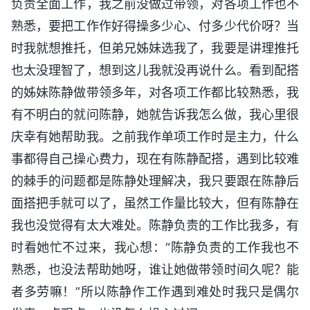
负责全面工作，我之前没做过带领，对各项工作也不
熟悉，要把工作作好得操多少心、付多少代价呀？当
时我就想推托，但弟兄姊妹选我了，我要是讲理推托
也太没理智了，想到这儿我就没再说什么。看到配搭
的姊妹陈静做带领多年，对各项工作都比较熟悉，我
有不明白的就问陈静，她就告诉我怎么做，我心里很
庆幸有她帮助我。之前我作单项工作时是主力，什么
事都得自己操心费力，现在有陈静配搭，遇到比较难
的棘手的问题都是陈静处理解决，我只要跟在陈静后
面搭把手就可以了，虽然工作量比较大，但有陈静在
我也没觉得有太大难处。陈静负责的工作比我多，有
时看她忙不过来，我心想：“陈静负责的工作我也不
熟悉，也没法帮助她呀，谁让她做带领时间久呢？能
者多劳嘛！”所以陈静作工作遇到难处时我只是偶尔