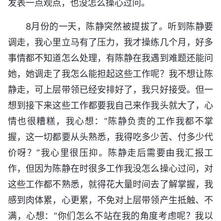
发表一点观点，也没怎么操心过问。
8月份的一天，陈静突然被提拔了。听到陈静要
调走，我心里立马有了压力，我才操练几个月，好多
事情都不知道怎么处理，有陈静在我遇到难题还能问
她，她调走了我怎么能担起这些工作呢？我不想让陈
静走，可上层带领已经安排好了，我只好接受。但一
想到接下来这些工作都要我自己来作我头就大了，心
情也很糟糕，我心想：“陈静负责的工作我都不掌
握，这一切都要从头熟悉，我得吃多少苦、付多少代
价呀？”我心里很压抑。陈静走后需要由我汇报工
作，但因为陈静在时很多工作我没怎么操心过问，对
这些工作都不熟悉，就得花大量时间去了解掌握，我
感到肉体累，心更累，不免对上层带领产生抵触、不
满，心想：“你们怎么不站在我的角度考虑呢？我以