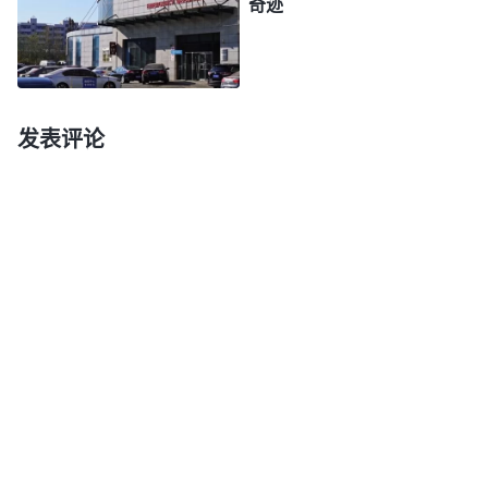
奇迹
“你的病已经进入恢复期，没什么大碍了，而且传染
期也过去了。过段时间再来复查一遍，如果没有问
题，应该就完全康复了。”听到这个消息，我十分激
动，泪水夺眶而出，我知道这都是神对我的奇妙保
发表评论
守。那一刻，我真实体会到了神话语的权柄和威力，
我一个劲地感谢神，神真是全能、主宰一切啊！我对
神更有信心了。