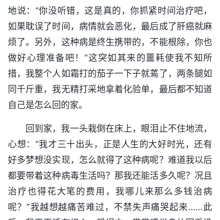
地说：“你没听错，这是真的，你抓紧时间治疗吧，
如果耽误了时间，病情就会恶化，最后成了肝癌就麻
烦了。另外，这种病是终生携带的，不能根除，你也
做好心理准备吧！”这突如其来的噩耗使我不知所
措，我整个人如霜打的茄子一下子就蔫了，两条腿如
同千斤重，我无精打采地拿着化验单，最后都不知道
自己是怎么回的家。
回到家，我一头栽倒在床上，眼泪止不住地流，
心想：“我才三十出头，正是人生的大好时光，还有
好多梦想没实现，怎么就得了这种病呢？难道我以后
都要带着这种病毒生活吗？那我还能活多久呢？况且
治疗也得花大笔的费用，我哪儿来那么多钱治病
呢？”我越想越痛苦难过，不禁失声痛哭起来……此