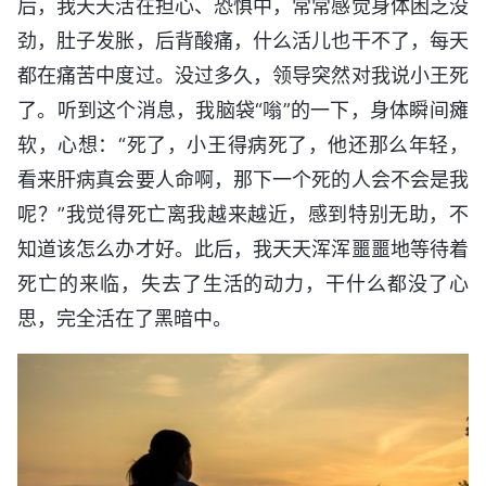
后，我天天活在担心、恐惧中，常常感觉身体困乏没
劲，肚子发胀，后背酸痛，什么活儿也干不了，每天
都在痛苦中度过。没过多久，领导突然对我说小王死
了。听到这个消息，我脑袋“嗡”的一下，身体瞬间瘫
软，心想：“死了，小王得病死了，他还那么年轻，
看来肝病真会要人命啊，那下一个死的人会不会是我
呢？”我觉得死亡离我越来越近，感到特别无助，不
知道该怎么办才好。此后，我天天浑浑噩噩地等待着
死亡的来临，失去了生活的动力，干什么都没了心
思，完全活在了黑暗中。