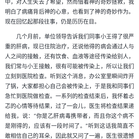
中，对人生失去了希望，然而借着神的奇妙拯救，我
明白了病痛背后神的心意，也看到了神的奇妙作为。
现在回忆起那段往事，仍是历历在目。
几个月前，单位领导告诉我们同事小王得了很严
重的肝病，现已住院治疗，还说他得的病会通过人与
人之间的接触，还有饮食、血液等途径传染给别人，
我们常与小王接触，很有可能被传染上，所以让我们
立刻到医院检查。听到这个消息，办公室里瞬间炸开
了锅，大家都担心自己会被传染上，于是我和同事们
急忙到医院做检查。一系列的检查结束后，我怀着忐
忑的心情等待结果，过了一会儿，医生将检查结果递
给我，说：“你是乙肝病毒携带者，而且你这个病不
是刚得的，应该有一段时间了。”听到这话我简直不
敢相信自己的耳朵，因此就又问了一遍，医生很遗憾