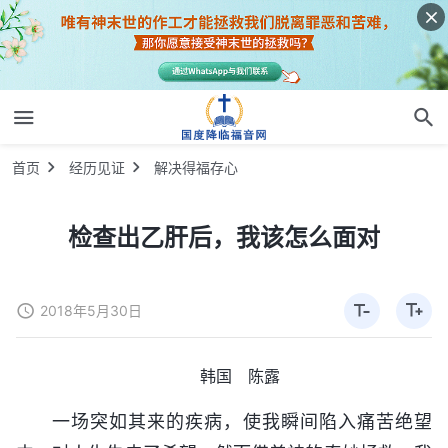
首页
经历见证
解决得福存心
检查出乙肝后，我该怎么面对
2018年5月30日
韩国 陈露
一场突如其来的疾病，使我瞬间陷入痛苦绝望