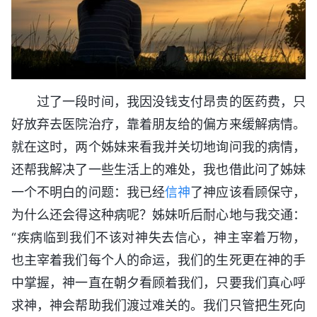
过了一段时间，我因没钱支付昂贵的医药费，只
好放弃去医院治疗，靠着朋友给的偏方来缓解病情。
就在这时，两个姊妹来看我并关切地询问我的病情，
还帮我解决了一些生活上的难处，我也借此问了姊妹
一个不明白的问题：我已经
信神
了神应该看顾保守，
为什么还会得这种病呢？姊妹听后耐心地与我交通：
“疾病临到我们不该对神失去信心，神主宰着万物，
也主宰着我们每个人的命运，我们的生死更在神的手
中掌握，神一直在朝夕看顾着我们，只要我们真心呼
求神，神会帮助我们渡过难关的。我们只管把生死向