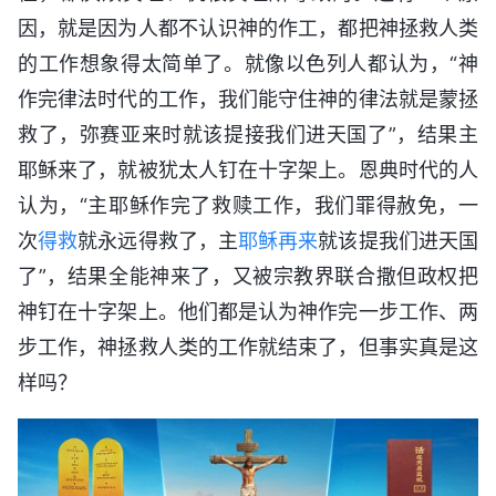
因，就是因为人都不认识神的作工，都把神拯救人类
的工作想象得太简单了。就像以色列人都认为，“神
作完律法时代的工作，我们能守住神的律法就是蒙拯
救了，弥赛亚来时就该提接我们进天国了”，结果主
耶稣来了，就被犹太人钉在十字架上。恩典时代的人
认为，“主耶稣作完了救赎工作，我们罪得赦免，一
次
得救
就永远得救了，主
耶稣再来
就该提我们进天国
了”，结果全能神来了，又被宗教界联合撒但政权把
神钉在十字架上。他们都是认为神作完一步工作、两
步工作，神拯救人类的工作就结束了，但事实真是这
样吗？