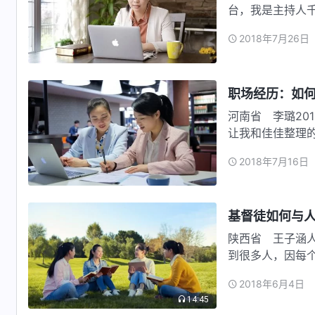
台，我是主持人
感…
2018年7月26日
职场经历：如
河南省 李璐20
让我和佳佳整理
佳…
2018年7月16日
基督徒如何与
陕西省 王子涵
到很多人，因每
合我们意…
2018年6月4日
14:45