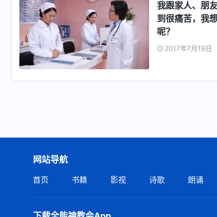
我跟家人、朋
到很痛苦，我
呢？
2017年7月19日
网站导航
首页
书籍
影视
诗歌
朗诵
下载全能神教会App