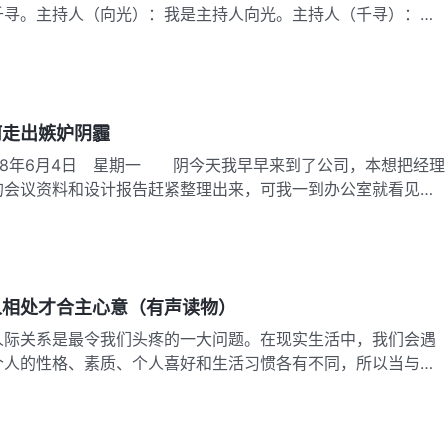
千寻。主持人（向光）：我是主持人向光。主持人（千寻）：
何走出嫉妒阴霾
18年6月4日 星期一 阴今天我早早来到了公司，本想把经理
的会议资料和设计报告赶紧整理出来，可我一到办公室就看见佳
人相处才合主心意（有声读物）
人际关系是最令我们头疼的一大问题。在现实生活中，我们会遇
个人的性格、素质、个人喜好和生活习惯各有不同，所以当与不