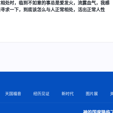
友相处时，临到不如意的事总是爱发火，流露血气，我感
想寻求一下，到底该怎么与人正常相处，活出正常人性
天国福音
经历见证
新时代
图片展
神的国度降临