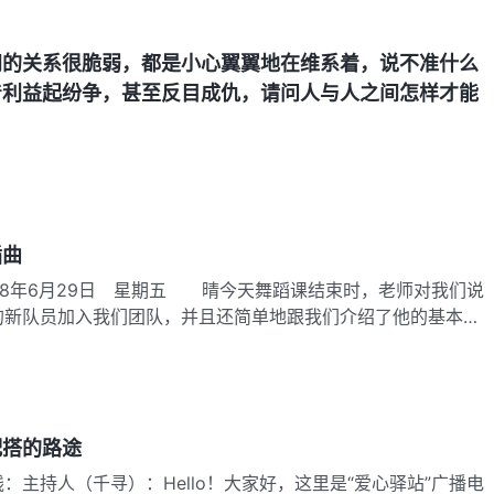
间的关系很脆弱，都是小心翼翼地在维系着，说不准什么
着利益起纷争，甚至反目成仇，请问人与人之间怎样才能
插曲
18年6月29日 星期五 晴今天舞蹈课结束时，老师对我们说
的新队员加入我们团队，并且还简单地跟我们介绍了他的基本情
配搭的路途
：主持人（千寻）：Hello！大家好，这里是“爱心驿站”广播电