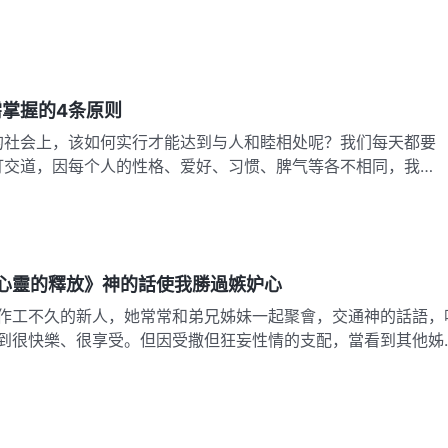
掌握的4条原则
的社会上，该如何实行才能达到与人和睦相处呢？我们每天都要
打交道，因每个人的性格、爱好、习惯、脾气等各不相同，我们
心靈的釋放》神的話使我勝過嫉妒心
作工不久的新人，她常常和弟兄姊妹一起聚會，交通神的話語，
到很快樂、很享受。但因受撒但狂妄性情的支配，當看到其他姊