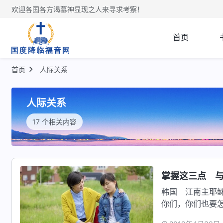
欢迎各国各方渴慕神显现之人来寻求考察！
首页
首页
人际关系
人际关系
17 个相关内容
掌握这三点 
韩国 江南主耶
你们，你们也要
门徒了…