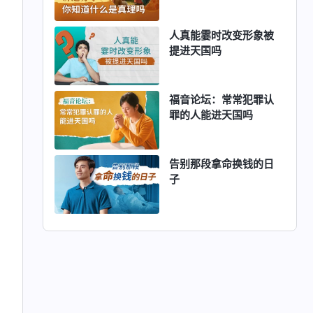
人真能霎时改变形象被
提进天国吗
福音论坛：常常犯罪认
罪的人能进天国吗
告别那段拿命换钱的日
子