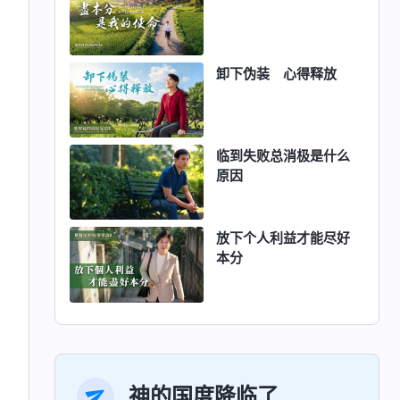
卸下伪装 心得释放
临到失败总消极是什么
原因
放下个人利益才能尽好
本分
神的国度降临了