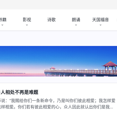
书籍
影视
诗歌
朗诵
天国福音
与人相处不再是难题
稣说：“我赐给你们一条新命令，乃是叫你们彼此相爱；我怎样爱
怎样相爱。你们若有彼此相爱的心，众人因此就认出你们是我的