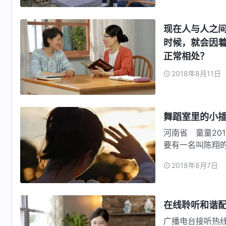
现在人与人之
时候，就会因
正常相处？
2018年8月11日
舞蹈室里的小
河南省 童童20
要有一名叫陈翔
况…
2018年8月7日
在线聆听和谐
广播电台接听热线