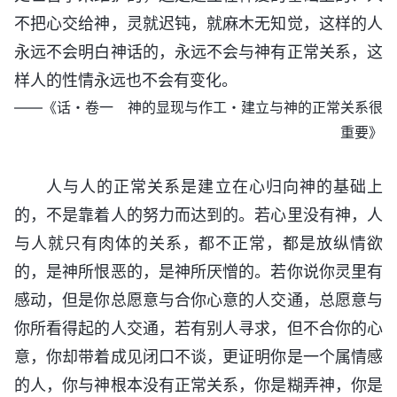
不把心交给神，灵就迟钝，就麻木无知觉，这样的人
永远不会明白神话的，永远不会与神有正常关系，这
样人的性情永远也不会有变化。
——《话・卷一 神的显现与作工・建立与神的正常关系很
重要》
人与人的正常关系是建立在心归向神的基础上
的，不是靠着人的努力而达到的。若心里没有神，人
与人就只有肉体的关系，都不正常，都是放纵情欲
的，是神所恨恶的，是神所厌憎的。若你说你灵里有
感动，但是你总愿意与合你心意的人交通，总愿意与
你所看得起的人交通，若有别人寻求，但不合你的心
意，你却带着成见闭口不谈，更证明你是一个属情感
的人，你与神根本没有正常关系，你是糊弄神，你是