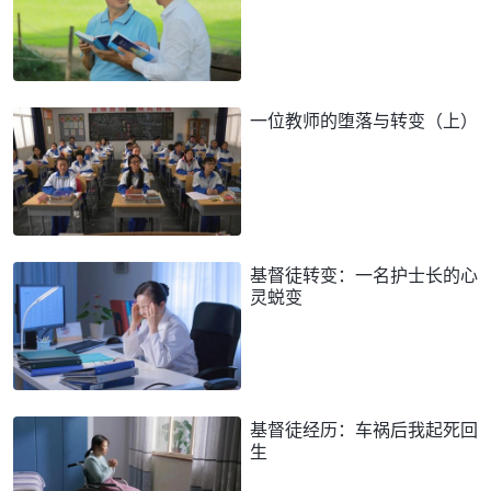
一位教师的堕落与转变（上）
基督徒转变：一名护士长的心
灵蜕变
基督徒经历：车祸后我起死回
生