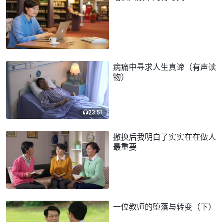
病痛中寻求人生真谛（有声读
物）
23:51
撤换后我明白了实实在在做人
最重要
一位教师的堕落与转变（下）