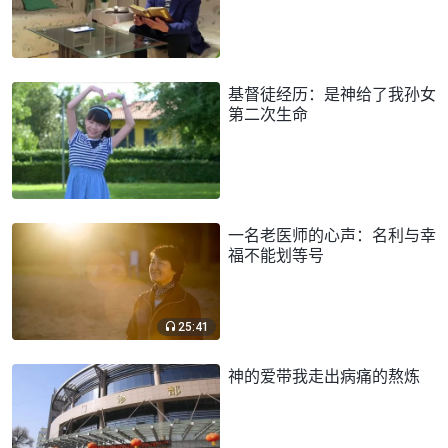
基督徒经历：是神给了我孙女
第二次生命
一名老医师的心声：名利与幸
福不能划等号
25:41
神的爱带我走出病痛的熬炼