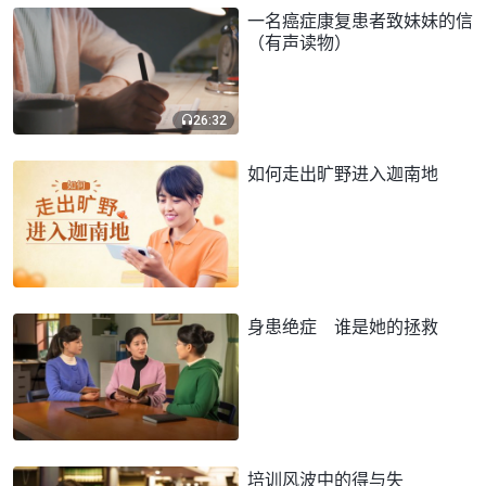
一名癌症康复患者致妹妹的信
（有声读物）
26:32
如何走出旷野进入迦南地
身患绝症 谁是她的拯救
培训风波中的得与失