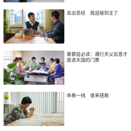
走出圣经 我迎接到主了
基督徒必读：遵行天父旨意才
是进天国的门票
命悬一线 谁来拯救