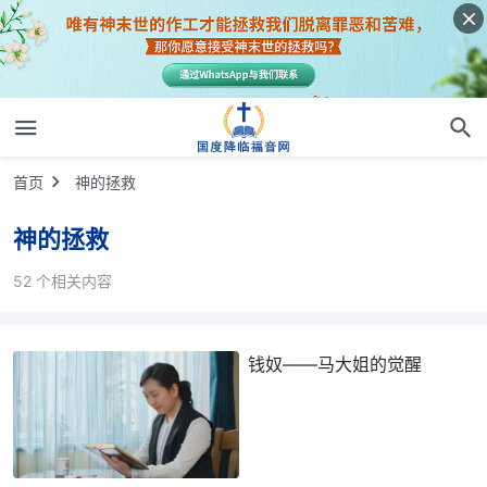
首页
神的拯救
神的拯救
52 个相关内容
钱奴——马大姐的觉醒