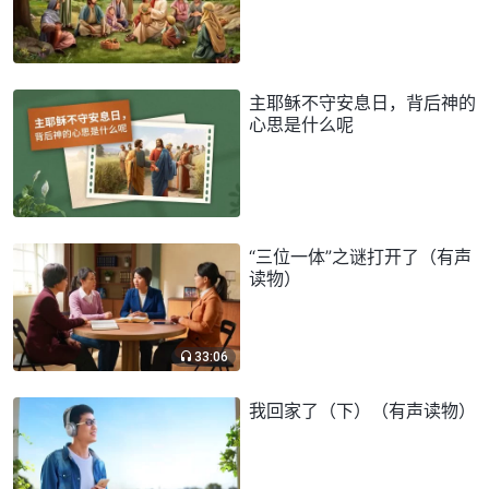
主耶稣不守安息日，背后神的
心思是什么呢
“三位一体”之谜打开了（有声
读物）
33:06
我回家了（下）（有声读物）