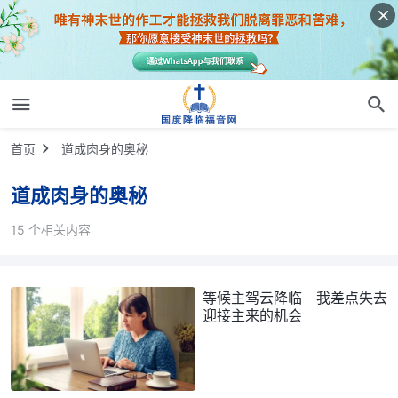
首页
道成肉身的奥秘
道成肉身的奥秘
15 个相关内容
等候主驾云降临 我差点失去
迎接主来的机会