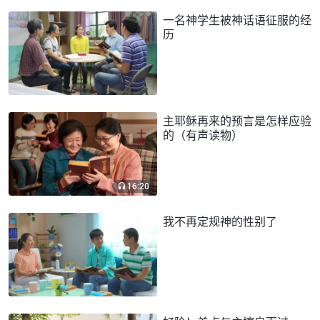
一名神学生被神话语征服的经
历
主耶稣再来的预言是怎样应验
的（有声读物）
16:20
我不再定规神的性别了