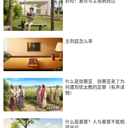
好险！差点与主擦肩而过
主到底怎么来
什么是弥赛亚 弥赛亚来了为
何遭到犹太教的定罪（有声读
物）
17:01
什么是基督？人与基督不能相
提并论