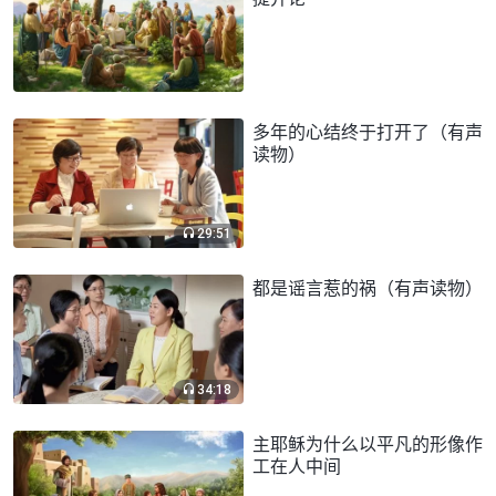
多年的心结终于打开了（有声
读物）
29:51
都是谣言惹的祸（有声读物）
34:18
主耶稣为什么以平凡的形像作
工在人中间