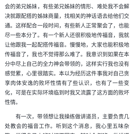
会的弟兄姊妹，有些弟兄姊妹的情形、难处我不会解
决就跟配搭的姊妹商量，找相关的神话语去给他们交
通。这样配合一段时间，有些新人正常聚会了，也能
尽一些本分了。有一个新人还很积极地传福音，我就
让他跟我一起配搭传福音。慢慢地，大家也能积极地
传福音了，我也不觉得那么难了。我意识到如果在本
分中尽上自己的全力神会带领的，这样实行我也没有
感觉累，心里很踏实。本以为经历这件事我对自己贪
享肉体安逸的败坏性情有了些认识，也有了一些变
化，可是在实际环境临到时我又流露了这方面的败坏
性情。
有一次，带领想让我操练做讲道员，主要负责几
处教会的福音工作。听到这个消息，我心里五味杂