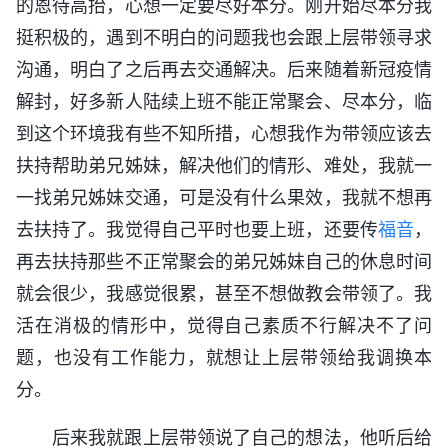
的恩待高抬，心想一定要尽好本分。刚开始尽本分我
挺积极的，遇到不明白的问题我也会跟上层带领寻求
沟通，明白了之后再去交通解决。后来随着新冠疫情
解封，好多新人陆续上班不能正常聚会、尽本分，临
到这个环境我有些不知所措，心想我作为带领应该去
扶持帮助弟兄姊妹，解决他们的情形、难处，我就一
一找弟兄姊妹交通，可是没有什么果效，我就不想再
去扶持了。我觉得自己平时也要上班，还要传
福音
，
再去扶持那些不正常聚会的弟兄姊妹自己的休息时间
就会很少，我感觉很累，甚至不想做教会带领了。我
活在消极的情形中，觉得自己素质不行解决不了问
题，也没有工作能力，就想让上层带领给我调换本
分。
后来我就跟上层带领说了自己的想法，他听后给