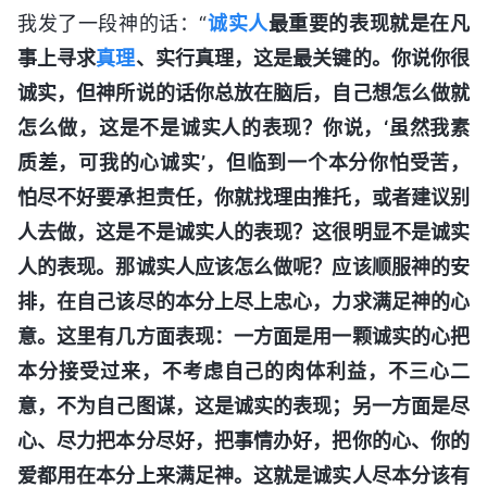
我发了一段神的话：“
诚实人
最重要的表现就是在凡
事上寻求
真理
、实行真理，这是最关键的。你说你很
诚实，但神所说的话你总放在脑后，自己想怎么做就
怎么做，这是不是诚实人的表现？你说，‘虽然我素
质差，可我的心诚实’，但临到一个本分你怕受苦，
怕尽不好要承担责任，你就找理由推托，或者建议别
人去做，这是不是诚实人的表现？这很明显不是诚实
人的表现。那诚实人应该怎么做呢？应该顺服神的安
排，在自己该尽的本分上尽上忠心，力求满足神的心
意。这里有几方面表现：一方面是用一颗诚实的心把
本分接受过来，不考虑自己的肉体利益，不三心二
意，不为自己图谋，这是诚实的表现；另一方面是尽
心、尽力把本分尽好，把事情办好，把你的心、你的
爱都用在本分上来满足神。这就是诚实人尽本分该有