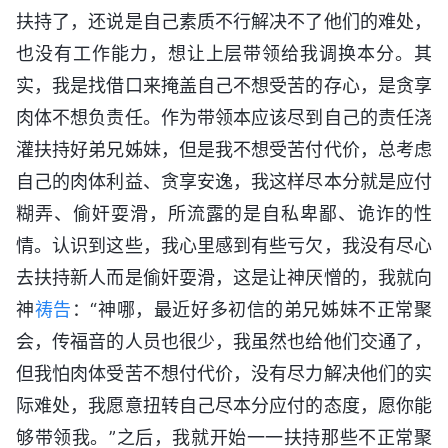
扶持了，还说是自己素质不行解决不了他们的难处，
也没有工作能力，想让上层带领给我调换本分。其
实，我是找借口来掩盖自己不想受苦的存心，是贪享
肉体不想负责任。作为带领本应该尽到自己的责任浇
灌扶持好弟兄姊妹，但是我不想受苦付代价，总考虑
自己的肉体利益、贪享安逸，我这样尽本分就是应付
糊弄、偷奸耍滑，所流露的是自私卑鄙、诡诈的性
情。认识到这些，我心里感到有些亏欠，我没有尽心
去扶持新人而是偷奸耍滑，这是让神厌憎的，我就向
神
祷告
：“神哪，最近好多初信的弟兄姊妹不正常聚
会，传福音的人员也很少，我虽然也给他们交通了，
但我怕肉体受苦不想付代价，没有尽力解决他们的实
际难处，我愿意扭转自己尽本分应付的态度，愿你能
够带领我。”之后，我就开始一一扶持那些不正常聚