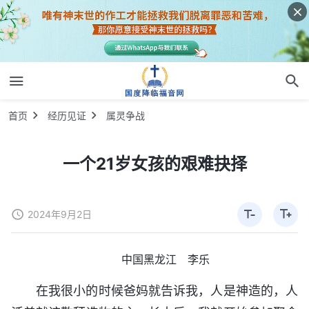
首页
经历见证
属灵争战
一个21岁女孩的艰难抉择
2024年9月2日
中国黑龙江 李乐
在我很小的时候爸妈就告诉我，人是神造的，人