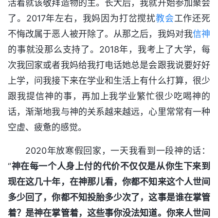
活着就该敬拜造物的主。长大后，我就开始参加聚会
了。2017年左右，我妈因为打岔搅扰
教会
工作还死
不悔改属于恶人被开除了。从那之后，我妈对我
信神
的事就没那么支持了。2018年，我考上了大学，每
次我回家或者我妈给我打电话她总是会跟我说要好好
上学，问我接下来在学业和生活上有什么打算，很少
跟我提信神的事，再加上我学业繁忙很少吃喝神的
话，渐渐地我与神的关系越来越远，心里常常有一种
空虚、疲惫的感觉。
2020年放寒假回家，一天我看到一段神的话：
“
神在每一个人身上付的代价不仅仅是从你生下来到
现在这几十年，在神那儿看，你都不知来这个人世间
多少回了，你都不知投胎多少次了，这事是谁在掌管
着？是神在掌管着，这些事你没法知道。你来人世间