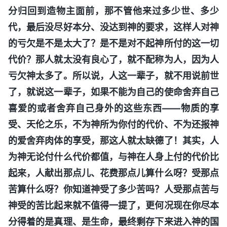
分归回到造物主面前，那不管他来过多少世、多少
代，最后没尽好本分、没达到神的要求，这样人对神
的亏欠是不是太大了？是不是对不起神所付的这一切
代价？那人就太没有良心了，就不配称为人，因为人
亏欠神太多了。所以说，人这一辈子，就不用说前世
了，就说这一辈子，如果不能为自己的使命舍弃自己
喜爱的或者舍弃自己身外的这些东西——物质的享
受、天伦之乐，不为神所为你付的代价、不为还报神
的爱舍弃肉体的享受，那这人就太缺德了！其实，人
为神无论付什么代价都值，与神在人身上付的代价比
起来，人献出那点儿、花费那点儿算什么呀？受那点
苦算什么呀？你知道神受了多少苦吗？人受那点苦与
神受的苦比起来就不值得一提了，更何况现在你尽本
分得着的是真理、是生命，最终剩存下来进入神的国