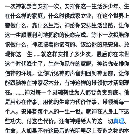
一次神就亲自安排一次，安排你这一生活多少年、生
在什么样的家庭，什么时候成家立业，在这个世界上
都做什么、靠什么生活，神给你安排生活出路，让你
这一生顺顺利利地把你的使命完成。等下一次投胎你
该做什么，神还按着你该有的、该给你的来安排、兑
现你这一生……就这样安排了多少次，最后你在末世
这个时代降生了，生在你现在的家庭，神给你安排你
信神的环境，让你听见神的声音归回到神面前，让你
能跟随神在神家尽本分，有神这样的带领你才活到现
在。……神对每一个灵魂转世为人都要负责到底，他
是用心在作事，用他的生命为代价作事，带领着每一
个人，安排着每个人的一生一世。就神在人身上下这
些功夫、付这些代价，还有神赐给人的这一切
真理
、
生命，人如果不在这最后的光阴里尽上受造之物的本