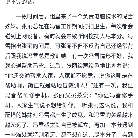
说不完的话。
一段时间后，组里来了一个负责电脑技术的冯雪
姊妹。张丽总是在冯雪工作期间打扫卫生，每次都会
碰到上网设备，有时就会导致断网搅扰人尽本分。冯
雪指出张丽的问题，可张丽不但不反省自己还经常背
后跟我说冯雪总是教训她。有一次冯雪情形不好，我
就交通帮助冯雪。过后，张丽绘声绘色地比划着说：
“你还交通帮助人家，人家都不愿意，说你这哪是在
帮助啊，简直就是站地位教训人！”还有一次，我让
冯雪帮忙修手机，张丽又挑拨说：“你让冯雪修手
机，人家生气说不想给你修。”听张丽这么说，我和
配搭的姊妹对冯雪都产生了成见，和冯雪的关系越来
越疏远了。冯雪感觉到自己被孤立，再加上本分遇到
一些难处就特别消沉，都不想在这儿尽本分了。看到