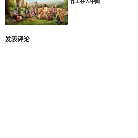
作工在人中间
神以平凡的形像来作工实在太智慧、太全能了！神以
平凡的形像来作工意义实在太深远，的确值得我们好
好寻求啊！
发表评论
以上是我最近的一点收获，感谢主的带领！慕
义，这方面的问题你也结合上面那两段话再揣摩揣
摩，多
祷告
寻求主，相信你一定会有新的看见。你有
时间的话也可以和妹夫一起来我家坐坐，咱们一起再
探讨探讨。
愿神带领你！
哥 慕臻
2018年6月28日