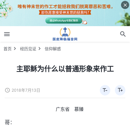
首页
经历见证
信仰解惑
主耶稣为什么以普通形象来作工
2018年7月13日
广东省 慕臻
哥：