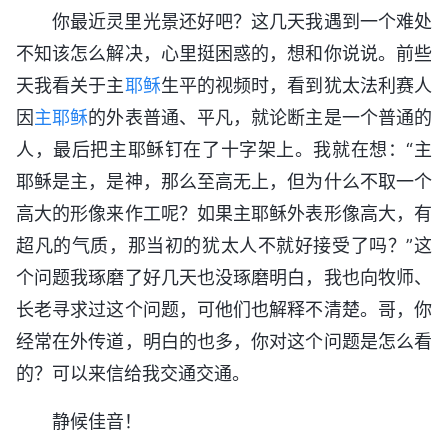
你最近灵里光景还好吧？这几天我遇到一个难处
不知该怎么解决，心里挺困惑的，想和你说说。前些
天我看关于主
耶稣
生平的视频时，看到犹太法利赛人
因
主耶稣
的外表普通、平凡，就论断主是一个普通的
人，最后把主耶稣钉在了十字架上。我就在想：“主
耶稣是主，是神，那么至高无上，但为什么不取一个
高大的形像来作工呢？如果主耶稣外表形像高大，有
超凡的气质，那当初的犹太人不就好接受了吗？”这
个问题我琢磨了好几天也没琢磨明白，我也向牧师、
长老寻求过这个问题，可他们也解释不清楚。哥，你
经常在外传道，明白的也多，你对这个问题是怎么看
的？可以来信给我交通交通。
静候佳音！