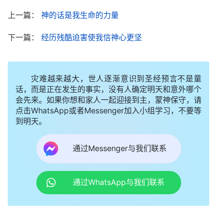
里一惊：“肯定是弟兄姊妹打来的，千万不能连累了
上一篇：
神的话是我生命的力量
他们！”我随即就抓起手机重重地摔在了地上，手机
被摔烂了。我的举动立时激怒了那些警察，他们像发
下一篇：
经历残酷迫害使我信神心更坚
了疯似的抓住我的衣领把我提起来，狠狠地扇了我几
个耳光。顿时，我的脸像火烤一样痛，耳朵“嗡鸣”一
灾难越来越大，世人逐渐意识到圣经预言不是童
阵就听不见了。接着，他们又使劲地踢我的腿，恶警
话，而是正在发生的事实，没有人确定明天和意外哪个
还不解恨，又把我拖进一个黑屋子里，让我背靠墙站
会先来。如果你想和家人一起迎接到主，蒙神保守，请
点击WhatsApp或者Messenger加入小组学习，不要等
着，朝我的脸上狠扇耳光，之后又是一阵拳打脚踢，
到明天。
此时，我强忍住泪水，默默地向神祷告：“全能神
啊，我相信临到这一切都有你的美意，不管这帮恶警
通过Messenger与我们联系
怎么折磨我，我都愿为你站住见证，不向撒但屈
服！”没想到这一祷告，我的耳朵突然又听见了，只
通过WhatsApp与我们联系
听见一恶警说：“这个女人太顽固了，一滴眼泪都没
掉，也没叫一声，还是没有把她整疼，把电棍拿来，