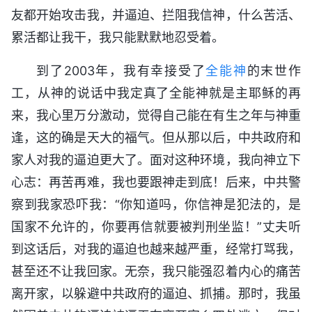
友都开始攻击我，并逼迫、拦阻我信神，什么苦活、
累活都让我干，我只能默默地忍受着。
到了2003年，我有幸接受了
全能神
的末世作
工，从神的说话中我定真了全能神就是主耶稣的再
来，我心里万分激动，觉得自己能在有生之年与神重
逢，这的确是天大的福气。但从那以后，中共政府和
家人对我的逼迫更大了。面对这种环境，我向神立下
心志：再苦再难，我也要跟神走到底！后来，中共警
察到我家恐吓我：“你知道吗，你信神是犯法的，是
国家不允许的，你要再信就要被判刑坐监！”丈夫听
到这话后，对我的逼迫也越来越严重，经常打骂我，
甚至还不让我回家。无奈，我只能强忍着内心的痛苦
离开家，以躲避中共政府的逼迫、抓捕。那时，我虽