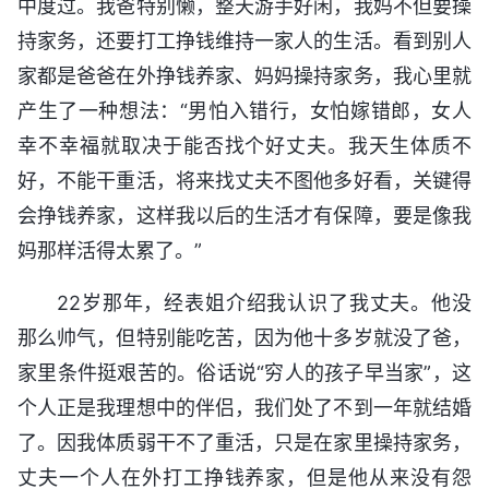
中度过。我爸特别懒，整天游手好闲，我妈不但要操
持家务，还要打工挣钱维持一家人的生活。看到别人
家都是爸爸在外挣钱养家、妈妈操持家务，我心里就
产生了一种想法：“男怕入错行，女怕嫁错郎，女人
幸不幸福就取决于能否找个好丈夫。我天生体质不
好，不能干重活，将来找丈夫不图他多好看，关键得
会挣钱养家，这样我以后的生活才有保障，要是像我
妈那样活得太累了。”
22岁那年，经表姐介绍我认识了我丈夫。他没
那么帅气，但特别能吃苦，因为他十多岁就没了爸，
家里条件挺艰苦的。俗话说“穷人的孩子早当家”，这
个人正是我理想中的伴侣，我们处了不到一年就结婚
了。因我体质弱干不了重活，只是在家里操持家务，
丈夫一个人在外打工挣钱养家，但是他从来没有怨