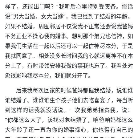
样了，还能出门吗？”我听后心里特别受责备。俗话
说“男大当婚，女大当嫁”，我已经到了结婚的年龄，
如果不结婚，周围邻居不仅说我不正常还会说我爸妈
不务正业不操心我的婚事。想到那个弟兄也信神，如
果我们生活在一起以后还可以一起信神尽本分，于是
我就同意了。相处没多长时间我的心就远离神不在本
分上了，有时带领安排我做的事我也忘了。我看处对
象很影响我尽本分，我们就分开了。
后来我每次回家的时候爸妈都催我结婚，说谁谁
谁结婚了、谁谁谁生个孩子他们去吃喜宴了，每当听
到这样的话我就没话说。一次我弟弟指责我，说：
“你都这么大了，该找对象结婚了，咱爸咱妈都这么
大年龄了还一直为你的婚事操心，你也得有自己的