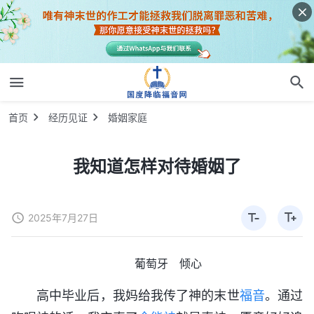
首页
经历见证
婚姻家庭
我知道怎样对待婚姻了
2025年7月27日
葡萄牙 倾心
高中毕业后，我妈给我传了神的末世
福音
。通过