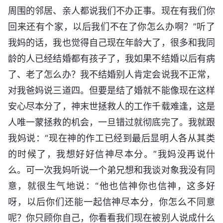
周围的邻居、亲人都说我们不办正事。现在有我们你
回来还有个家，以后我们不在了你怎么办啊？”听了
我妈的话，我也觉得自己现在年龄大了，很多和我同
龄的人已经结婚都有孩子了，我如果不结婚以后有病
了、老了怎么办？我不结婚别人肯定会说我不正常，
对我爸妈说三道四。但要是结了婚就不能像现在这样
安心尽本分了，神末世拯救人的工作千载难逢，这是
人唯一蒙拯救的机会，一旦错过就彻底完了。我就跟
我妈说：“现在神的作工已经到最后显明人各从其类
的时候了，我想好好信神尽本分。”我妈没再说什
么。可一次我妈听说一个弟兄想和我谈对象我没有同
意，就很生气地说：“他也信神你也信神，这多好
呀，以后你们还能一起信神尽本分，你怎么不同意
呢？你只顾你自己，你看看我们现在被别人说成什么