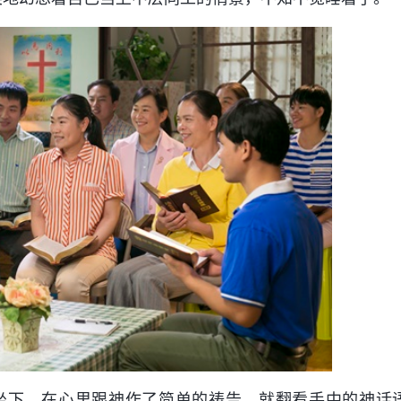
坐下，在心里跟神作了简单的祷告，就翻看手中的神话