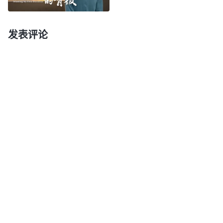
原则，也不反省自己有没有忠心、有没有尽到责任，
工作还有没有什么偏差、漏洞，还存在什么问题，更
发表评论
不考虑神的要求是什么、神的心意是什么，这些他丝
毫不理睬，只为得到名利地位、满足野心欲望埋头做
事。这是不是自私卑鄙的表现？这就完全暴露出他内
心充满了野心欲望与无理要求，他所做的一切都是受
他的野心欲望支配。无论做什么，动力、源头都来自
于自己的野心欲望与无理要求，这就是典型的自私卑
鄙的表现。
”
《话・卷四 揭示敌基督・附篇四 总结敌
神的话揭示敌基督
基督的人性品质与性情实质（一）》
特别自私卑鄙，尽本分只追求在人群中有高的地位名
望，能让更多人高看，却从不在意自己所做的是否合
乎神的心意、是否对本分有忠心、是否尽到了自己的
责任。我跟敌基督也有相同的表现。在教弟兄姊妹跳