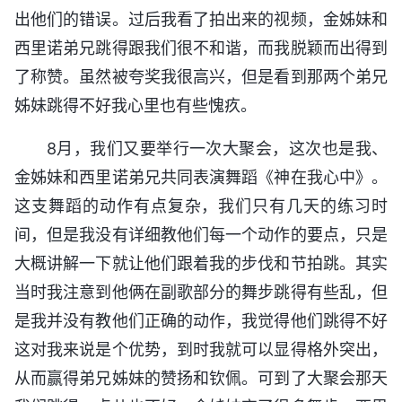
出他们的错误。过后我看了拍出来的视频，金姊妹和
西里诺弟兄跳得跟我们很不和谐，而我脱颖而出得到
了称赞。虽然被夸奖我很高兴，但是看到那两个弟兄
姊妹跳得不好我心里也有些愧疚。
8月，我们又要举行一次大聚会，这次也是我、
金姊妹和西里诺弟兄共同表演舞蹈《神在我心中》。
这支舞蹈的动作有点复杂，我们只有几天的练习时
间，但是我没有详细教他们每一个动作的要点，只是
大概讲解一下就让他们跟着我的步伐和节拍跳。其实
当时我注意到他俩在副歌部分的舞步跳得有些乱，但
是我并没有教他们正确的动作，我觉得他们跳得不好
这对我来说是个优势，到时我就可以显得格外突出，
从而赢得弟兄姊妹的赞扬和钦佩。可到了大聚会那天