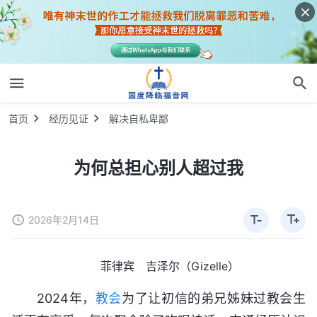
首页
经历见证
解决自私卑鄙
为何总担心别人超过我
2026年2月14日
菲律宾 吉泽尔（Gizelle）
2024年，
教会
为了让初信的弟兄姊妹过教会生