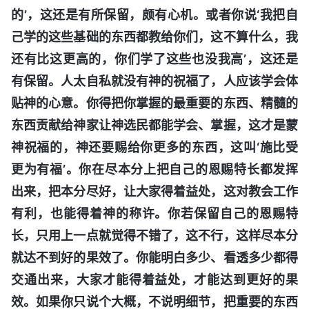
的’，这还是有所保留，颇有心机。或者你说‘我把自
己学的这些基础的东西都教给你们，这不算什么，我
还有比这更高的，你们学了这些也没我高’，这还是
有保留。人太自私就没有神的祝福了，人应该学会体
贴神的心意。你得把你掌握的最重要的东西、精髓的
东西贡献给神家让神选民都能学会、掌握，这才是蒙
神祝福的，神还要赐给你更多的东西，这叫‘施比受
更为有福’。你在尽本分上把自己的恩赐特长都发挥
出来，把本分尽好，让大家得着益处，这对教会工作
有利，也能得着神的称许。你若保留自己的恩赐特
长，只用上一点就觉得不错了，这不行，这样尽本分
就达不到好的果效了。你能明白多少、看透多少都得
交通出来，大家才能得着益处，才能达到更好的果
效。如果你只说个大概，不说明细节，把重要的东西