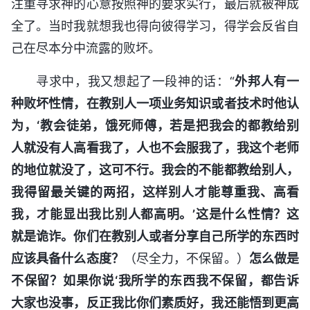
注重寻求神的心意按照神的要求实行，最后就被神成
全了。当时我就想我也得向彼得学习，得学会反省自
己在尽本分中流露的败坏。
寻求中，我又想起了一段神的话：“
外邦人有一
种败坏性情，在教别人一项业务知识或者技术时他认
为，‘教会徒弟，饿死师傅，若是把我会的都教给别
人就没有人高看我了，人也不会服我了，我这个老师
的地位就没了，这可不行。我会的不能都教给别人，
我得留最关键的两招，这样别人才能尊重我、高看
我，才能显出我比别人都高明。’这是什么性情？这
就是诡诈。你们在教别人或者分享自己所学的东西时
应该具备什么态度？
（尽全力，不保留。）
怎么做是
不保留？如果你说‘我所学的东西我不保留，都告诉
大家也没事，反正我比你们素质好，我还能悟到更高