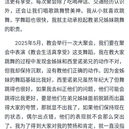
活更有享受，每次聚会除了吃喝神话、交通经历认识
外，还会让我们唱歌跳舞赞美神。我从小就喜欢跳
舞，学舞蹈也很快，我就主动承担起教弟兄姊妹跳舞
的职责。
2025年5月，教会举行一次大聚会，我们要在聚
会中表演《教会生活真享受》这支舞蹈。我在教大家
跳舞的过程中发现金姊妹和西里诺弟兄的动作不对，
但我却保持沉默，没有教他们正确的动作。因为金姊
妹的舞蹈基础比我好，西里诺弟兄虽然年纪大了但舞
跳得也很好，如果我去纠正他们的问题，他们可能会
跳得比我更好，要是他们在弟兄姊妹面前脱颖而出赢
得大家的夸赞，那就显不出我了，如果他们保持现在
的状态，偶尔出点错，他们的表现就不会那么突出
了。我为了得到大家对我的赞扬和肯定，就一直没指