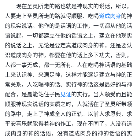
现在圣灵所走的路也就是神现实的说话，所以，
人要走上圣灵所走的路就得顺服、吃喝
道成肉身
的神
的现实说话。他作的是话语的工作，一切都从他的话
语说起，一切都建立在他的话语之上，建立在他现实
的说话之上，无论是要定真道成肉身的神，还是要认
识道成肉身的神，都要在他的话上多下功夫，否则，
人都一事无成，都一无所有。人在吃喝神话语的基础
上来认识神、来满足神，这样才能逐步建立与神的正
常关系。人吃喝神的话、实行神的话这是最好的与神
配合，是最能站住子民
见证
的实行。当人领受而且能
顺服神现实说话的实质之时，人就活在了圣灵所带领
的路中，走上了神成全人的正轨。以前人求恩典、求
平安喜乐就能得着神的作工，现在不同了，人没有道
成肉身的神的话语，没有道成肉身的神的话语的实