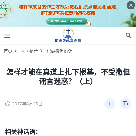
首页
天国福音
识破撒但诡计
怎样才能在真道上扎下根基，不受撒但
谣言迷惑？（上）
2017年8月25日
相关神话语：