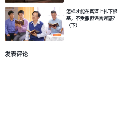
怎样才能在真道上扎下根
基，不受撒但谣言迷惑？
（下）
发表评论
参考讲道交通：
当撒但散布谣言时，人是不是很容易对神产生观
念、看法？那怎么解决这个问题？第一，得多读神的
话。那些反面宣传造成的后果是使你怀疑神、怀疑真
理、怀疑神的话，那你就多读神的话，多听讲道，多