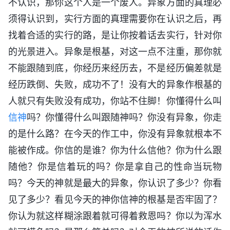
不认识，那你这个人是一个废人。异象方面的真理必
须得认识到，实行方面的真理需要你在认识之后，再
找着合适的实行的路，是让你按着话去实行，针对你
的光景进入。异象是根基，对这一点不注重，那你就
不能跟随到底，你经历来经历去，不是经历偏差就是
经历跌倒、失败，成功不了！没有大的异象作根基的
人就只有失败没有成功，你站不住脚！你懂得什么叫
信神
吗？你懂得什么叫跟随神吗？你没有异象，你走
的是什么路？在今天的作工中，你没有异象就根本不
能被作成。你信的是谁？你为什么信他？你为什么跟
随他？你是信着玩的吗？你是拿自己的性命当玩物
吗？今天的神就是最大的异象，你认识了多少？你看
见了多少？看见今天的神你信神的根基是否牢固了？
你认为就这样糊涂跟着就可得着救恩吗？你以为浑水