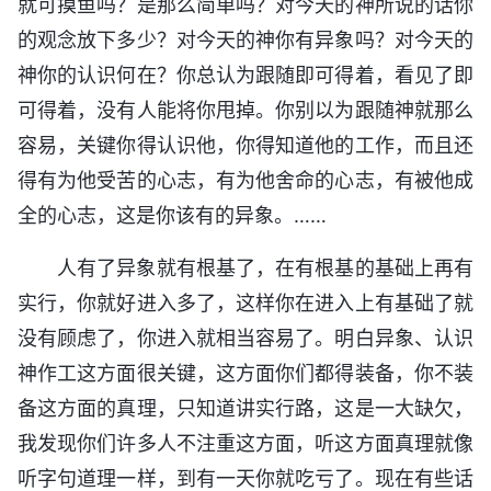
就可摸鱼吗？是那么简单吗？对今天的神所说的话你
的观念放下多少？对今天的神你有异象吗？对今天的
神你的认识何在？你总认为跟随即可得着，看见了即
可得着，没有人能将你甩掉。你别以为跟随神就那么
容易，关键你得认识他，你得知道他的工作，而且还
得有为他受苦的心志，有为他舍命的心志，有被他成
全的心志，这是你该有的异象。……
人有了异象就有根基了，在有根基的基础上再有
实行，你就好进入多了，这样你在进入上有基础了就
没有顾虑了，你进入就相当容易了。明白异象、认识
神作工这方面很关键，这方面你们都得装备，你不装
备这方面的真理，只知道讲实行路，这是一大缺欠，
我发现你们许多人不注重这方面，听这方面真理就像
听字句道理一样，到有一天你就吃亏了。现在有些话