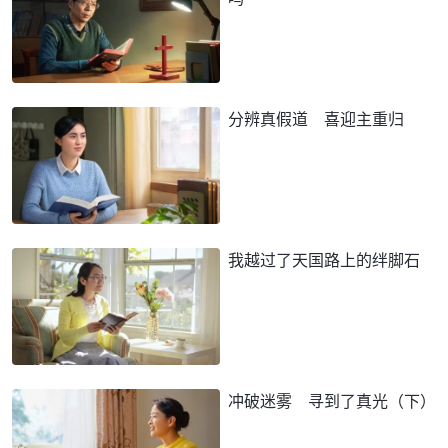
分辨真假道 喜迎主重归
我越过了天国路上的绊脚石
冲破迷雾 寻到了真光（下）