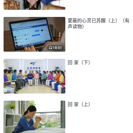
蒙蔽的心灵已苏醒（上）（有
声读物）
18:51
回 家（下）
回 家（上）