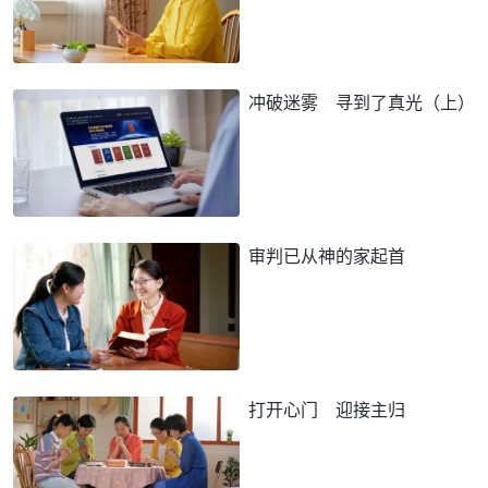
冲破迷雾 寻到了真光（上）
审判已从神的家起首
打开心门 迎接主归