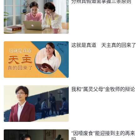
分辨真假道需掌握三条原则
这就是真道 天主真的回来了
我和“属灵父母”金牧师的辩论
“因噎废食”能迎接到主的再来
吗