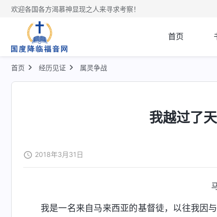
欢迎各国各方渴慕神显现之人来寻求考察！
首页
首页
经历见证
属灵争战
我越过了
2018年3月31日
我是一名来自马来西亚的基督徒，以往我因