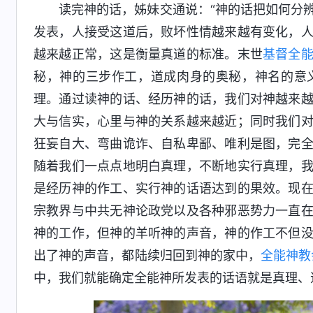
读完神的话，姊妹交通说：“神的话把如何分
发表，人接受这道后，败坏性情越来越有变化，
越来越正常，这是衡量真道的标准。末世
基督
全
秘，神的三步作工，道成肉身的奥秘，神名的意
理。通过读神的话、经历神的话，我们对神越来
大与信实，心里与神的关系越来越近；同时我们
狂妄自大、弯曲诡诈、自私卑鄙、唯利是图，完
随着我们一点点地明白真理，不断地实行真理，
是经历神的作工、实行神的话语达到的果效。现
宗教界与中共无神论政党以及各种邪恶势力一直
神的工作，但神的羊听神的声音，神的作工不但
出了神的声音，都陆续归回到神的家中，
全能神教
中，我们就能确定全能神所发表的话语就是真理、