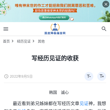
首页
经历见证
其他
写经历见证的收获
2022年9月5日
韩国 诚心
最近看到弟兄姊妹都在写经历文章
见证
神，我想