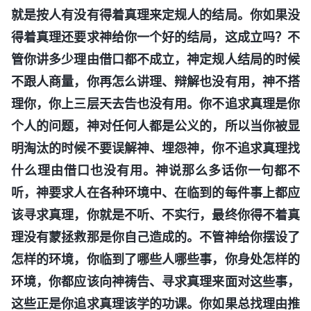
就是按人有没有得着真理来定规人的结局。你如果没
得着真理还要求神给你一个好的结局，这成立吗？不
管你讲多少理由借口都不成立，神定规人结局的时候
不跟人商量，你再怎么讲理、辩解也没有用，神不搭
理你，你上三层天去告也没有用。你不追求真理是你
个人的问题，神对任何人都是公义的，所以当你被显
明淘汰的时候不要误解神、埋怨神，你不追求真理找
什么理由借口也没有用。神说那么多话你一句都不
听，神要求人在各种环境中、在临到的每件事上都应
该寻求真理，你就是不听、不实行，最终你得不着真
理没有蒙拯救那是你自己造成的。不管神给你摆设了
怎样的环境，你临到了哪些人哪些事，你身处怎样的
环境，你都应该向神祷告、寻求真理来面对这些事，
这些正是你追求真理该学的功课。你如果总找理由推