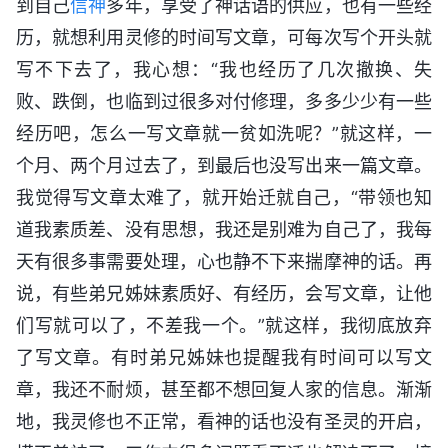
到自己
信神
多年，享受了神话语的供应，也有一些经
历，就想利用灵修的时间写文章，可每次写个开头就
写不下去了，我心想：“我也经历了几次撤换、失
败、跌倒，也临到过很多对付修理，多多少少有一些
经历吧，怎么一写文章就一贫如洗呢？”就这样，一
个月、两个月过去了，到最后也没写出来一篇文章。
我觉得写文章太难了，就开始迁就自己，“带领也知
道我素质差、没有思想，我还是别难为自己了，我每
天有很多事需要处理，心也静不下来揣摩神的话。再
说，有些弟兄姊妹素质好、有经历，会写文章，让他
们写就可以了，不差我一个。”就这样，我彻底放弃
了写文章。有时弟兄姊妹也提醒我有时间可以写文
章，我还不耐烦，甚至都不想回复人家的信息。渐渐
地，我灵修也不正常，看神的话也没有圣灵的开启，