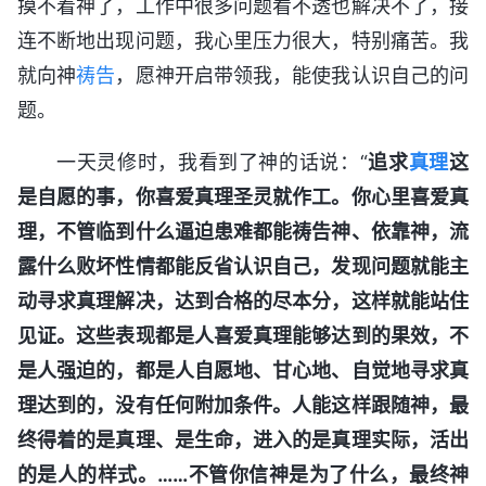
摸不着神了，工作中很多问题看不透也解决不了，接
连不断地出现问题，我心里压力很大，特别痛苦。我
就向神
祷告
，愿神开启带领我，能使我认识自己的问
题。
一天灵修时，我看到了神的话说：“
追求
真理
这
是自愿的事，你喜爱真理圣灵就作工。你心里喜爱真
理，不管临到什么逼迫患难都能祷告神、依靠神，流
露什么败坏性情都能反省认识自己，发现问题就能主
动寻求真理解决，达到合格的尽本分，这样就能站住
见证。这些表现都是人喜爱真理能够达到的果效，不
是人强迫的，都是人自愿地、甘心地、自觉地寻求真
理达到的，没有任何附加条件。人能这样跟随神，最
终得着的是真理、是生命，进入的是真理实际，活出
的是人的样式。……不管你信神是为了什么，最终神