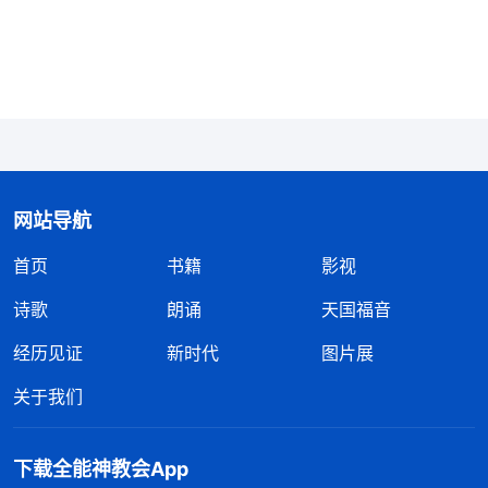
所为都是为自己，为自己的理想、为自己的名誉地位
在作工、在打仗、在跑路，这就完全跟保罗一样了，
劳苦作工一生完全是为了得赏赐、得冠冕、进
天国
，
这分明就是走保罗的道路。
”
《话・卷六 关于追求真
神审判、揭露的话语让我
理・什么是追求真理（二）》
感到无地自容。想想自己信神这么多年读了不少神的
话，也经历了一些失败跌倒、修理对付，但我没有写
网站导航
出任何的见证文章，也谈不出对真理、对神话语的经
首页
书籍
影视
历认识，这就是因为我不追求真理，只满足于外表的
诗歌
朗诵
天国福音
受苦、付代价，把自己负责的这些工作作好，别出现
经历见证
新时代
图片展
什么偏差、漏洞。其实，有些事务性工作不是太着
急，但我怕弟兄姊妹说我不作实际工作，不解决实际
关于我们
问题，万一被带领知道了，把我撤换了怎么办？想到
这些，我就放弃了写文章，放弃了揣摩神的话，甚至
下载全能神教会App