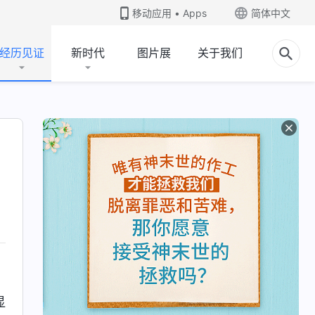
移动应用 • Apps
简体中文
经历见证
新时代
图片展
关于我们
显