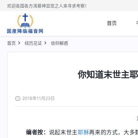
欢迎各国各方渴慕神显现之人来寻求考察！
首页
首页
经历见证
信仰解惑
你知道末世主
2018年11月23日
编者按：
说起末世主
耶稣
再来的方式，大多