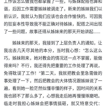
工作该怎么做我也都掌握了一些，与姊妹配搭也算和
谐，后因工作需要姊妹被调走了，新来的姊妹我们以
前认识，我就认为我们应该也会合作愉快的。可因我
的狂妄本性导致我不能正确对待姊妹，配搭之间出现
了一些问题，故事还得从姊妹来的那天开始讲起……
姊妹来的那天，我接到了上层负责人的通知，让
我出去几天尽其他的本分，当时我心想：“怎么这么
巧，姊妹刚来，她对教会的情况还一点不掌握，能做
得来吗？不行，我还得先把重要的工作处理了再说，
免得耽误了工作！”第二天，我就把教会里急需做的
事处理了一下，然后把教会的大体情况跟姊妹说了一
遍，看到她一脸茫然似懂非懂的样子，因时间的关系
我也顾不了那么多了，心想我走后她再慢慢琢磨吧。
临走时我担心姊妹会把事情搞砸，就又特意交代：