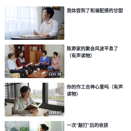
求，实在让神厌憎恨恶！
我体尝到了和谐配搭的甘甜
认识到这儿，我心里很难受，感到对不住姊妹，
便跪下向神祷告：“神啊！看了你的话，我才看清自
己活出的没有人样，我总是把眼睛盯在姊妹身上，不
认识自己，还贬低、辖制姊妹，我现在挺恨自己，不
陈渺家的聚会风波平息了
愿再带着成见对待姊妹，愿你开启带领我明白正确的
（有声读物）
实行路途，帮助我能公平对待她。”
35:38
祷告后，我看到神的话说：“
交通真理说心里
话，把一个事说清楚，讲明白，能让人得造就，得益
你的作工合神心意吗（有声
读物）
处，明白神的心意，从误解、谬解里出来，这事需不
需要站高位呀？需不需要用教训的口气来说呀？不需
39:57
要教训，不需要大声，也不需要喊，更不需要用生硬
的词语、语气、语调，就学会用正常的声调，站在正
一次“敲打”后的收获