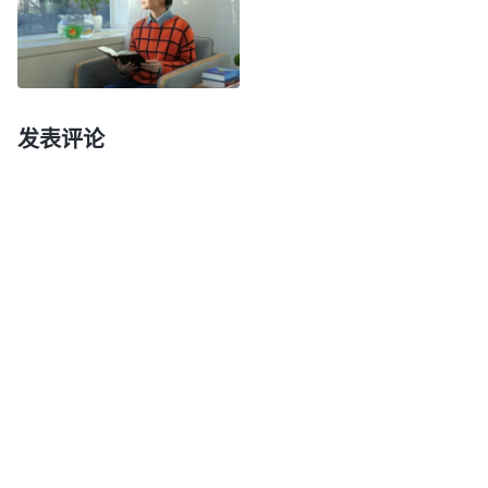
常人的位置、地位上交通，心平气和地说，说心里
话，争取把你所明白的、把他需要明白的都倒出来，
都说清楚，说明白。说明白之后他也明白了，你的负
担也得到解决了，他也不误解了，你也更透亮了，这
发表评论
是不是都得造就的事？
”（神的交通）神的话给我指
出了实行路途，要想活出人样，和弟兄姊妹建立正常
的人际关系，得站在与人平等的地位上，体谅别人的
软弱和难处，用正常的语气跟人沟通、交心，把对方
不懂的、需要明白的一点点谈清楚、说明白，实际地
补足其缺少，使人得着帮助与造就；给别人指点缺少
时要以弟兄姊妹能接受为标准，不强人所难，得给人
一个适应、接受的过程，这是人该具备的理智。认识
到这儿我也明白了，我不能用自己的要求标准去要求
姊妹，不管姊妹能领受多少，我都不应该强人所难，