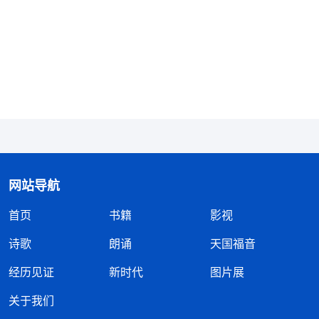
她刚尽这个本分，有些问题不会处理也很正常，我要
多体谅她，帮助她。她对工作有热心这是好事，只是
暂时还不明白原则，发的信件没有处理好，但姊妹的
存心是对的，这就需要我和她多交通，帮助她明白尽
本分的相关原则，这样姊妹再作工作偏差就会越来越
少了。
认识到这些后，我就主动和姊妹敞开心，揭露了
自己没有正常人性活出的种种表现，又一起交通了
网站导航
“和谐配搭的原则”，当我们明白和谐配搭的重要性
首页
书籍
影视
后，姊妹也反省认识自己，说临到这样的环境也有自
己当学的功课。通过交通，我们都得释放了。之后我
诗歌
朗诵
天国福音
们就按神的话实行，在教会工作的事上我们一起讨
经历见证
新时代
图片展
论，各自发表观点，谁说的符合原则，对教会工作有
关于我们
利就采纳谁的意见。姊妹有什么不明白的，我就根据