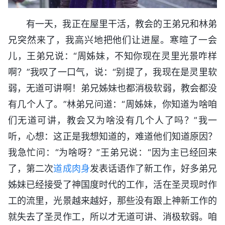
有一天，我正在屋里干活，教会的王弟兄和林弟
兄突然来了，我高兴地把他们让进屋。寒暄了一会
儿，王弟兄说：“周姊妹，不知你现在灵里光景咋样
啊？”我叹了一口气，说：“别提了，我现在是灵里软
弱，无道可讲啊！弟兄姊妹也都消极软弱，教会都没
有几个人了。”林弟兄问道：“周姊妹，你知道为啥咱
们无道可讲，教会又为啥没有几个人了吗？”我一
听，心想：这正是我想知道的，难道他们知道原因？
我急忙问：“为啥呀？”王弟兄说：“因为主已经回来
了，第二次
道成肉身
发表话语作了新工作，好多弟兄
姊妹已经接受了神国度时代的工作，活在圣灵现时作
工的流里，光景越来越好，那些没有跟上神新工作的
就失去了圣灵作工，所以才无道可讲、消极软弱。咱