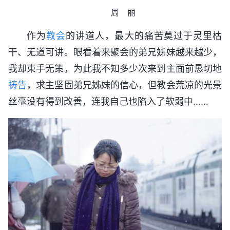
周 丽
作为
教会
的讲道人，最大的痛苦莫过于灵里枯
干、无道可讲。眼看着来聚会的弟兄姊妹越来越少，
我却束手无策，为此我不知多少次来到主面前恳切地
祷告
，求主坚固弟兄姊妹的信心，但教会荒凉的光景
丝毫没有得到改善，连我自己也陷入了软弱中……