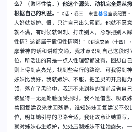
么？
（败坏性情。）
他这个源头、动机完全是从
根据自己的利益。
”
《话・卷三 末世
基督
座谈纪要・
人好就嫉妒、恨，只许自己出头露面。他就不愿
就不满，有时候就讽刺、打击别人，总想把别人
性情？这都属于撒但性情啊！”
《讲道交通（十四）
摩着神的话和讲道交通，我才意识到自己这段时
位，所活出的真是一点人性理智都没有。回想自
则上得到点亮光，找到些实行的路途。可我得到
姊妹比我好，我就嫉妒、不服，把圣灵的开启据
领，落在了黑暗中，我还不来到神的面前反省自
被显得一无是处脸面受损时，我不是借鉴、吸取
着回复建议来挽回残局，谁知姊妹回复建议不仅
位，明知她引导的思路合适，我还故意让她重写
就对姊妹心生嫉妒，处处压制姊妹不让她露头，