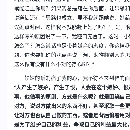
候能赶上你啊？如果我总是落在你后面，让带领
讲道稿还有个思路也成立，要不我就跟她说，她
误她点时间，这样我不就能赶上她了吗？”于是，
这样写的原因说了一下，我哑口无言了。这时，小
怎么了？怎么说话总是带着嫌弃的态度，你这样
题，你也要把你的观点再说一遍，来推翻别人的
这么做有没有什么不对的存心啊？”
姊妹的话刺痛了我的心，我不得不来到神的
“
人产生了嫉妒，产生了恨，人会在这个嫉妒、恨
事，他做事的原则、方式是什么呢？就是围绕自
对方，说对方做出来的东西不好，甚至采取一些
让对方也否认自己做的东西，或者是背后偷着用
是为了维护自己的利益，争取自己的利益最大化