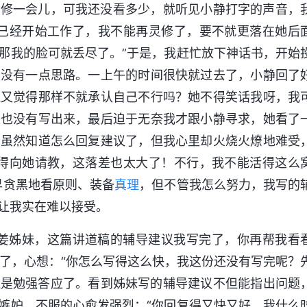
灵修一会儿，可我还没看多少，就听见小静打字的声音，
她已经开始工作了，我不能再灵修了，要不就更落在她后
那我的脸可就丢尽了。”于是，我赶忙放下神话书，开始
，没有一点思路。一上午的时间很快就过去了，小静回了
但又觉得那样不就承认自己不行吗？她不得笑话我呀，我
天也没有写出来，最后迫于无奈我才跟小静寻求，她看了
。虽然知道怎么回复建议了，但我心里却火烧火燎地难受
还得向她请教，这落差也太大了！不行，我不能活得这么
早贪黑地看原则、装备
真理
，但不管我怎么努力，我写的
让我实在难以接受。
“姜姊妹，这篇讲道稿的辅导建议我写完了，你再帮我看
烦了，心想：“你怎么写得这么快，我这份还没有写完呢？
还是勉强答应了。看到姊妹写的辅导建议不但能指出问题
嫉妒、不服的心愈发强烈：“你回复得又快又好，我什么