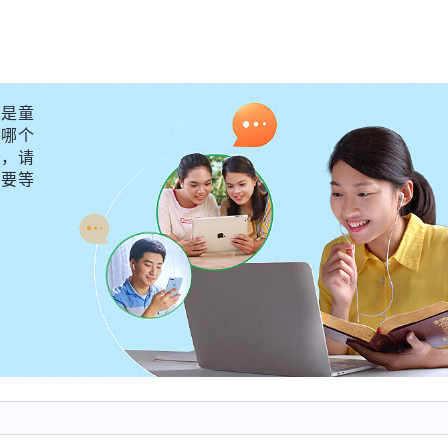
现自己的野心欲望，我就不择手段地给姊妹施加压力，故
尽本分的积极性使她消极，我这嫉妒之心太恶毒了，没有
的利益。现在教会各方面的本分需要更多的人来配合，姊
是童
却因自己当不成第一而嫉妒、压制姊妹。神要求我们能和
外哪个
守，请
音
扩展中各自献上一份力量，神巴望有更多的人起来体贴
不要等
利，与神的心意背道而驰。是神及时地兴起姊妹修理对
，使我认识到自己的恶行，能够及时回转，这是神对我极
，追求真理重新做人！
告，求神带领我找到解决败坏性情的实行路途。一天灵
就能公平对待人，你把别人举荐出来，别人被培养成才了
这个本分上不就尽上忠心了吗？这在神面前是善行，这是
能接受神的鉴察，你接受神的鉴察你的心就摆正了。你做
吗？这样的人没有敬畏神的心。做事别总为自己，别总考