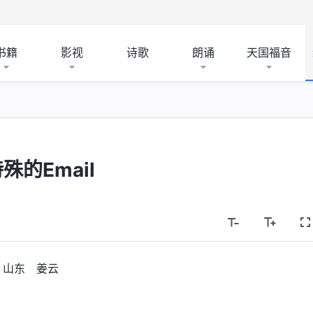
书籍
影视
诗歌
朗诵
天国福音
殊的Email
山东 姜云