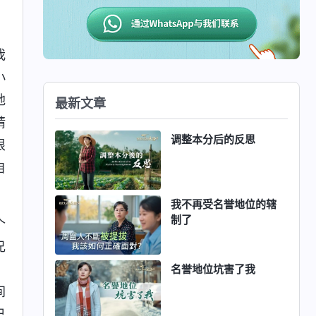
我
小
地
最新文章
精
调整本分后的反思
恨
自
我不再受名誉地位的辖
制了
个
兄
，
名誉地位坑害了我
间
己