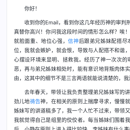
你好！
收到你的Email，看到你这几年经历神的审
真替你高兴！你问我这段时间的情形怎么样？唉
就脸面重、地位心强，
信神
后跟弟兄姊妹配搭尽
位，我就会嫉妒，就会恨，导致与人配搭不和谐
心摆设环境来显明、拯救我。经历了神一次次的
恶，再与弟兄姊妹相处时，能有意识地背叛肉体
由，这其中的细节不是三言两语就能说清楚的，我
去年春天，带领让我负责整理弟兄姊妹写的
劲儿地
祷告
神，在相关的原则上揣摩寻求，慢慢
姊妹写的讲道稿多了，我一个人忙不过来，带领
我就觉得自己是组里的佼佼者。每当姊妹们围着
后，小静在原则上进入得比较快，李姊妹有什么事