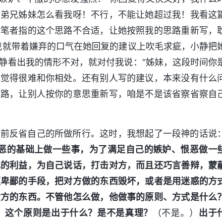
和弟兄姊妹怎么看我呀！不行，不能让她超过我！我看这
给笔者指的这个思路不合适，让她按照我的思路重新写，
我就带着嫌弃的口气在她回复的建议上吹毛求疵，小静把
静看出我的情形不对，就对付我说：“姊妹，这段时间你
我觉得很难和你相处。还有别人写的建议，本来没有什么
思路，让别人按你的意思重新写，咱是不是该省察省察自
面前反省自己的所做所行。这时，我想起了一段神的话说
恶的基础上做一些事，为了满足自己的嫉妒、恨恶做一
己的利益，为自己说话，打击对方，而且还巧言善辩，蒙
更卑鄙的手段，把对方做的东西毁坏，或者是用迷惑的方
对方的东西。不管他怎么做，他做事的原则、方式是什么
。这个原则是出于什么？是不是真理？
（不是。）
出于