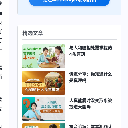
我
面
投
好
精选文章
可
与人和睦相处需掌握的
一
4条原则
，
窝
讲道分享：你知道什么
辅
是真理吗
看
人真能霎时改变形象被
提进天国吗
先
，
福音论坛：常常犯罪认
时