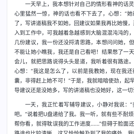
一天早上，我本想针对自己的情形看神的话
心里猛然一惊，神的话也看不下去了，心想：“
了，写讲道稿我不如她，回建议如果我再比她慢，
入到工作中，可我越着急越感到大脑混混沌沌的
几份建议，我一份还没捋清思路，本想问问她，
不能让她小瞧我，我还是自己看吧！结果憋了一
会儿，就把思路说得头头是道，我听着很有路途
心想：“我这是怎么了，以前是我教她，现在我
囊，非得赶上她不可！”于是，我就暗暗使劲，起
导建议还是没她多，写的讲道稿也没她好，这一切
一天，我正忙着写辅导建议，小静对我说：
吧。”说着把U盘递给了我。我一听，就有些不耐
帮你看，就得耽误我的工作进度……”但碍于脸面
路途也比较清晰，这又恰恰触及到了我的痛处，我