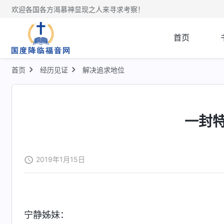
欢迎各国各方渴慕神显现之人来寻求考察！
首页
首页
经历见证
解决追求地位
一封特
2019年1月15日
宁静姊妹：