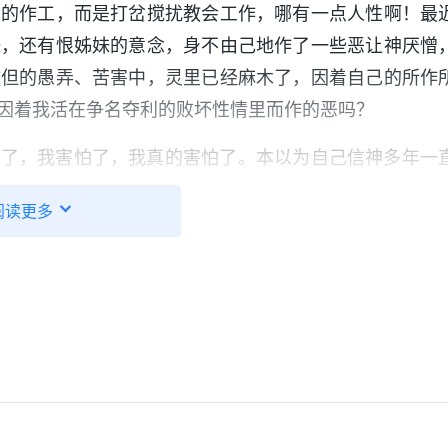
神的作工，而是打岔搅扰教会工作，哪有一点人性啊！最
妹，还有恨姊妹的意念，身不由己地作了一些恶让神厌憎
撒但的愚弄、苦害中，灵里已经麻木了，因着自己的所作
因着我活在争名夺利的败坏性情里而作的恶吗？
恶了，我害怕了，我真的害怕了。本以为自己信神多年一
没想到因自己不追求真理，性情没有变化，就一个嫉妒心
阅读更多
流泪地作悔改的祷告。神的实质是美善的，神不忍心看到
领我，使我对自己的败坏实质有了些真实的认识。我又看
怕别人得到赏识自己被埋没，就因此打击、排斥别人，这
情？这就是恶毒！只考虑自己，只满足自己的私欲，不考
益，这种人性情不好，神不喜欢。
”
《话・卷三 末世基督座
地把嫉妒人的实质揭露出来了，使我感到无地自容。看到
到别人的高看，这都是因为自己的人性不好，本性太恶毒
益，甚至为了维护自己在弟兄姊妹心中的地位、形象，还