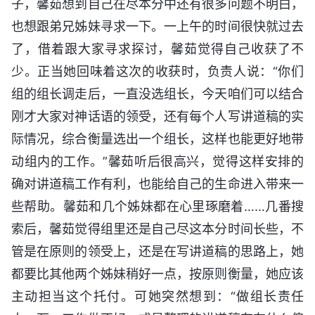
子，馨茹想到自己在尽本分中还有很多问题不明白，
也想跟弟兄姊妹寻求一下。一上午的时间很快就过去
了，借着跟大家寻求探讨，馨茹觉得自己收获了不
少。正当她回味着这次的收获时，负责人说：“你们
组的组长调走后，一直没选组长，今天咱们可以结合
刚才大家对神话语的领受，还有每个人写讲道稿的实
际情况，综合衡量选出一个组长，这样也能更好地带
动组内的工作。”馨茹听后很高兴，觉得这样安排的
确对讲道稿工作有利，也能给自己的生命进入带来一
些帮助。馨茹和几个姊妹都在心里琢磨着……几番搜
索后，馨茹觉得组里还是自己尽这本分时间长些，不
管是在原则的领受上，还是在写讲道稿的思路上，她
都要比其他两个姊妹稍好一点，按原则衡量，她应该
主动担当这个托付。可她突然想到：“做组长责任