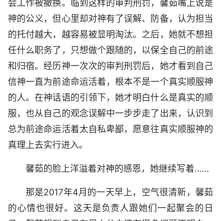
会工作被撤换。临到这样的审判刑罚，馨茹嘴上说是
神的公义，但心里却对神有了误解、防备，认为担当
的托付越大，越容易被显明淘汰。之后，她就不想担
任什么职务了，只想做个跟随的，以保全自己的前途
和归宿。经历神一次次的审判刑罚后，她才看到自己
信神一直为前途命运活着，根本不是一个真实顺服神
的人。在神话语的引领下，她才明白什么是真实的顺
服，也从自己的观念误解中一步步走了出来，认识到
总为前途命运活着太自私卑鄙，愿意往真实顺服神的
真理上去实行进入。
馨茹的脸上洋溢着对神的感恩，她继续写着……
那是2017年4月的一天早上，空气很清新，馨茹
的心情也很好。这天是负责人跟她们一起聚会的日