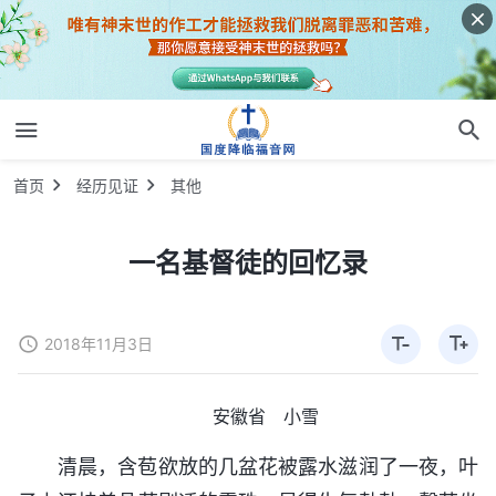
首页
经历见证
其他
一名基督徒的回忆录
2018年11月3日
安徽省 小雪
清晨，含苞欲放的几盆花被露水滋润了一夜，叶