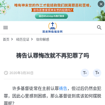
首页
经历见证
信仰解惑
祷告认罪悔改就不再犯罪了吗
2020年3月30日
许多基督徒常在主前认罪
祷告
，但过后仍然会犯
罪，因此心里感到困惑，那么基督徒到底该如何摆脱
罪呢？