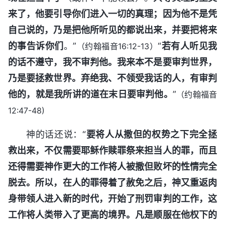
来了，他要引导你们进入一切的真理；因为他不是凭
自己说的，乃是把他所听见的都说出来，并要把将来
的事告诉你们
。”
“
若有人听见我
（约翰福音16:12-13）
的话不遵守，我不审判他。我来本不是要审判世界，
乃是要拯救世界。弃绝我、不领受我话的人，有审判
他的，就是我所讲的道在末日要审判他。
”
（约翰福音
12:47-48)
神的话还说：“
要将人从撒但的权势之下完全拯
救出来，不仅需要耶稣作赎罪祭来担当人的罪，而且
还得需要神作更大的工作将人被撒但败坏的性情完全
脱去。所以，在人的罪得着了赦免之后，神又重返肉
身带领人进入新的时代，开始了刑罚审判的工作，这
工作将人类带入了更高的境界。凡是顺服在他权下的