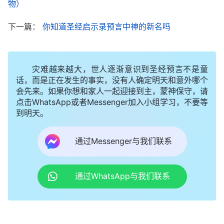
物）
这样的方式才叫审判，这样的审判才能将人折服，才
能使人对神心服口服，而且对神有真正的认识。审判
下一篇：
你知道圣经启示录预言中神的新名吗
工作带来的是人对神本来面目的了解，带来的是人对
悖逆真相的认识。审判工作使人对神的心意明白了许
灾难越来越大，世人逐渐意识到圣经预言不是童
多，对神的工作宗旨明白了许多，对人所不能明白的
话，而是正在发生的事实，没有人确定明天和意外哪个
奥秘理解了许多，而且也使人认识了、知道了人的败
会先来。如果你想和家人一起迎接到主，蒙神保守，请
点击WhatsApp或者Messenger加入小组学习，不要等
坏实质、败坏根源，也使人发现了人的丑恶嘴脸。这
到明天。
些工作的果效都是审判工作带来的，因为审判工作的
实质其实就是神的真理、道路、生命向所有信他的人
通过Messenger与我们联系
打开的工作。这工作就是神作的审判工作。
”
《话・卷
一 神的显现与作工・基督用真理来作审判的工作》
通过WhatsApp与我们联系
一提到审判工作，或许有的人会认为，审判不就
被神定罪吗？还怎么蒙神拯救呢？我们有这种想法，