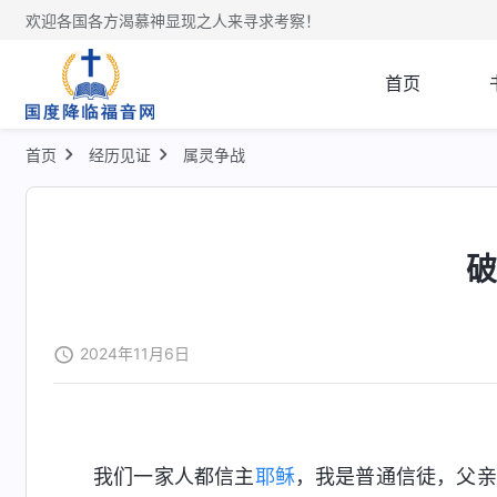
欢迎各国各方渴慕神显现之人来寻求考察！
首页
首页
经历见证
属灵争战
2024年11月6日
我们一家人都信主
耶稣
，我是普通信徒，父亲