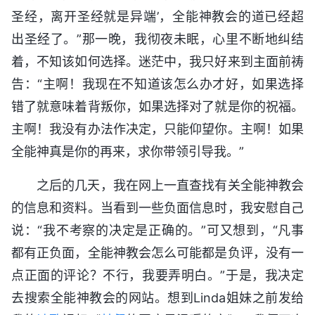
圣经，离开圣经就是异端’，全能神教会的道已经超
出圣经了。”那一晚，我彻夜未眠，心里不断地纠结
着，不知该如何选择。迷茫中，我只好来到主面前祷
告：“主啊！我现在不知道该怎么办才好，如果选择
错了就意味着背叛你，如果选择对了就是你的祝福。
主啊！我没有办法作决定，只能仰望你。主啊！如果
全能神真是你的再来，求你带领引导我。”
之后的几天，我在网上一直查找有关全能神教会
的信息和资料。当看到一些负面信息时，我安慰自己
说：“我不考察的决定是正确的。”可又想到，“凡事
都有正负面，全能神教会怎么可能都是负评，没有一
点正面的评论？不行，我要弄明白。”于是，我决定
去搜索全能神教会的网站。想到Linda姐妹之前发给