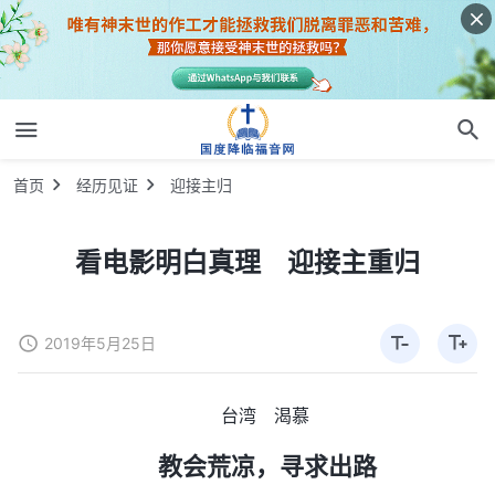
首页
经历见证
迎接主归
看电影明白真理 迎接主重归
2019年5月25日
台湾 渴慕
教会荒凉，寻求出路